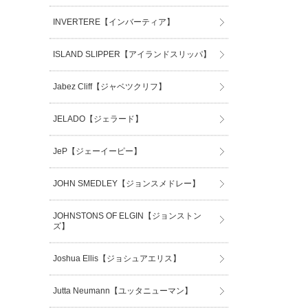
INVERTERE【インバーティア】
ISLAND SLIPPER【アイランドスリッパ】
Jabez Cliff【ジャベツクリフ】
JELADO【ジェラード】
JeP【ジェーイーピー】
JOHN SMEDLEY【ジョンスメドレー】
JOHNSTONS OF ELGIN【ジョンストン
ズ】
Joshua Ellis【ジョシュアエリス】
Jutta Neumann【ユッタニューマン】