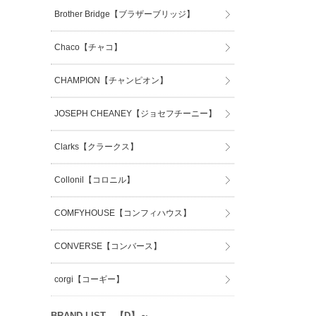
Brother Bridge【ブラザーブリッジ】
Chaco【チャコ】
CHAMPION【チャンピオン】
JOSEPH CHEANEY【ジョセフチーニー】
Clarks【クラークス】
Collonil【コロニル】
COMFYHOUSE【コンフィハウス】
CONVERSE【コンバース】
corgi【コーギー】
BRAND LIST 【D】～