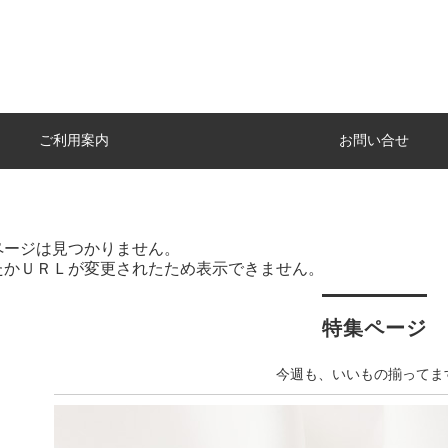
ご利用案内
お問い合せ
ページは見つかりません。
たかＵＲＬが変更されたため表示できません。
特集ページ
今週も、いいもの揃ってま