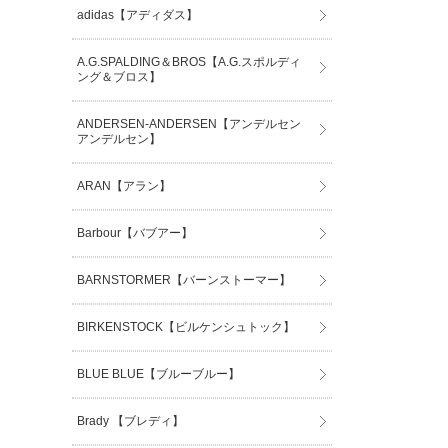
adidas【アディダス】
A.G.SPALDING＆BROS【A.G.スポルディ
ング＆ブロス】
ANDERSEN-ANDERSEN【アンデルセン
アンデルセン】
ARAN【アラン】
Barbour【バブアー】
BARNSTORMER【バーンストーマー】
BIRKENSTOCK【ビルケンシュトック】
BLUE BLUE【ブルーブルー】
Brady 【ブレディ】