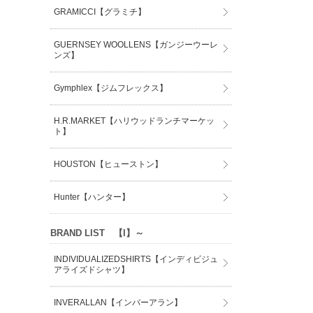
GRAMICCI【グラミチ】
GUERNSEY WOOLLENS【ガンジーウーレ
ンズ】
Gymphlex【ジムフレックス】
H.R.MARKET【ハリウッドランチマーケッ
ト】
HOUSTON【ヒューストン】
Hunter【ハンター】
BRAND LIST 【I】～
INDIVIDUALIZEDSHIRTS【インディビジュ
アライズドシャツ】
INVERALLAN【インバーアラン】