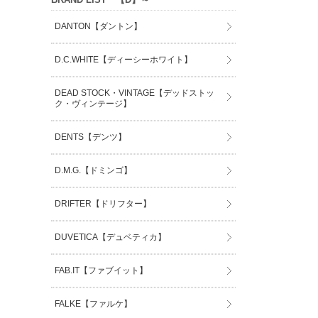
DANTON【ダントン】
D.C.WHITE【ディーシーホワイト】
DEAD STOCK・VINTAGE【デッドストッ
ク・ヴィンテージ】
DENTS【デンツ】
D.M.G.【ドミンゴ】
DRIFTER【ドリフター】
DUVETICA【デュベティカ】
FAB.IT【ファブイット】
FALKE【ファルケ】