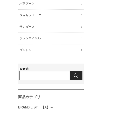
パラブーツ
ジョセフ チーニー
サンダース
グレンロイヤル
ダントン
商品カテゴリ
BRAND LIST 【A】～