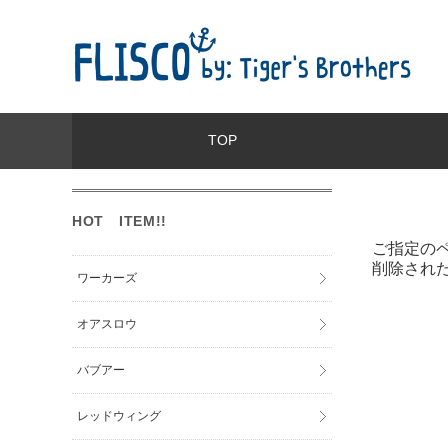
TOP
HOT ITEM!!
ご指定の
削除され
ワーカーズ
オアスロウ
バブアー
レッドウィング