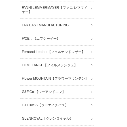
FANNI LEMMERMAYER【ファニ レママイ
ヤー】
FAR EAST MANUFACTURING
F/CE．【エフシーイー】
Fernand Leather【フェルナンドレザー】
FILMELANGE【フィルメランジェ】
Flower MOUNTAIN【フラワーマウンテン】
G&F Co.【ジーアンドエフ】
G.H.BASS【ジーエイチバス】
GLENROYAL【グレンロイヤル】