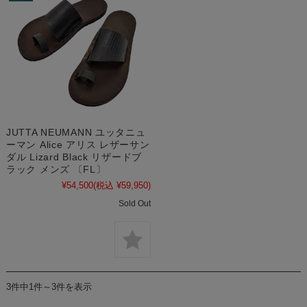
JUTTA NEUMANN ユッタニュ
ーマン Alice アリス レザーサン
ダル Lizard Black リザードブ
ラック メンズ 〔FL〕
¥54,500
(税込 ¥59,950)
Sold Out
3件中1件～3件を表示