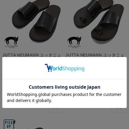
JUTTA NEUMANN ユッタニュ
JUTTA NEUMANN ユッタニュ
ーマン Simone シモーネ Black
ーマン Alice アリス Black
Latigo ブラックラティーゴ レ
Latigo ブラックラティーゴ レ
ザーサンダル 牛革 アメリカ製
ザーサンダル 牛革 アメリカ製
メンズ 〔FL〕
メンズ 〔FL〕
¥63,000
(税込 ¥69,300)
¥63,000
(税込 ¥69,300)
Sold Out
Sold Out