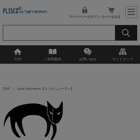
マイページへログイン
カートをみる
TOP
ご利用案内
お問い合せ
サイトマップ
TOP
Jutta Neumann【ユッタニューマン】