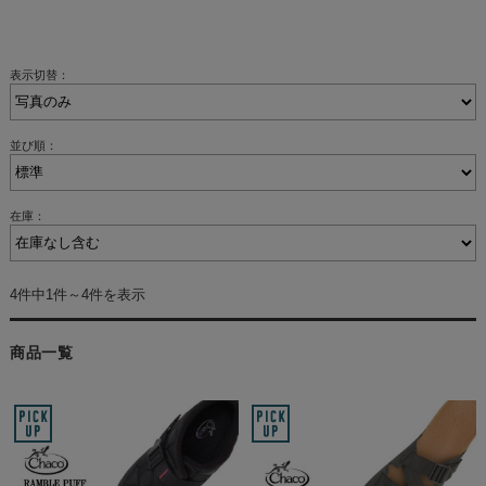
表示切替：
並び順：
在庫：
4件中1件～4件を表示
商品一覧