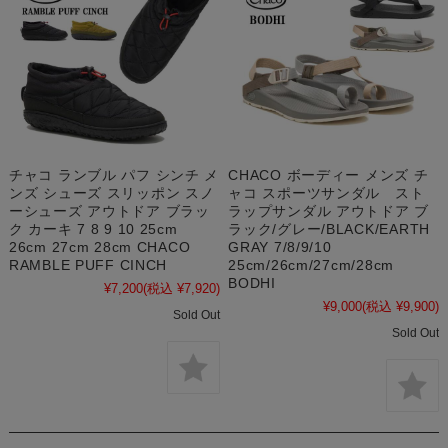
チャコ ランブル パフ シンチ メ
CHACO ボーディー メンズ チ
ンズ シューズ スリッポン スノ
ャコ スポーツサンダル スト
ーシューズ アウトドア ブラッ
ラップサンダル アウトドア ブ
ク カーキ 7 8 9 10 25cm
ラック/グレー/BLACK/EARTH
26cm 27cm 28cm CHACO
GRAY 7/8/9/10
RAMBLE PUFF CINCH
25cm/26cm/27cm/28cm
BODHI
¥7,200
(税込 ¥7,920)
¥9,000
(税込 ¥9,900)
Sold Out
Sold Out