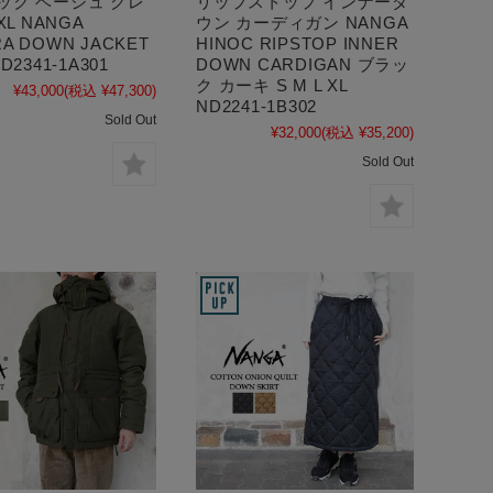
ック ベージュ グレ
リップストップ インナーダ
 XL NANGA
ウン カーディガン NANGA
A DOWN JACKET
HINOC RIPSTOP INNER
D2341-1A301
DOWN CARDIGAN ブラッ
ク カーキ S M L XL
¥43,000
(税込 ¥47,300)
ND2241-1B302
Sold Out
¥32,000
(税込 ¥35,200)
Sold Out