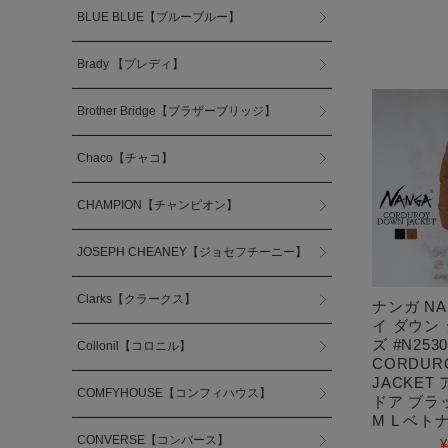
BLUE BLUE【ブルーブルー】
Brady 【ブレディ】
Brother Bridge【ブラザーブリッジ】
Chaco【チャコ】
CHAMPION【チャンピオン】
JOSEPH CHEANEY【ジョセフチーニー】
Clarks【クラークス】
ナンガ N
イ ダウン
ズ #N2530
Collonil【コロニル】
CORDUR
JACKET
COMFYHOUSE【コンフィハウス】
ドア ブラ
M L ベト
CONVERSE【コンバース】
¥