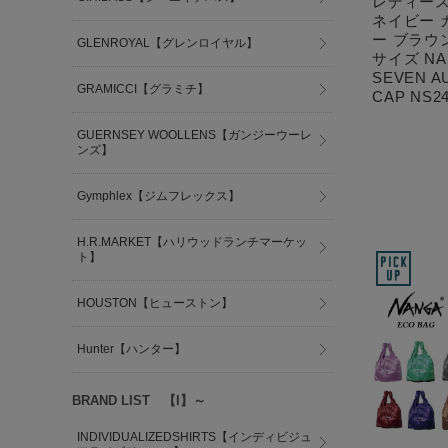
レディース
ネイビー 
ー ブラウ
GLENROYAL【グレンロイヤル】
サイズ NA
SEVEN A
GRAMICCI【グラミチ】
CAP NS24
GUERNSEY WOOLLENS【ガンジーウーレ
ンズ】
Gymphlex【ジムフレックス】
H.R.MARKET【ハリウッドランチマーケッ
ト】
HOUSTON【ヒューストン】
Hunter【ハンター】
BRAND LIST 【I】～
INDIVIDUALIZEDSHIRTS【インディビジュ