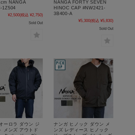
1cm NANGA
NANGA FORTY SEVEN
-1Z504
HINOC CAP #NW2421-
3B400-A
¥2,500
(税込 ¥2,750)
¥5,300
(税込 ¥5,830)
Sold Out
Sold Out
オーロラ ダウン ジ
ナンガ ヒノック ダウン メ
ト メンズ アウトド
ンズ レディース ヒノック