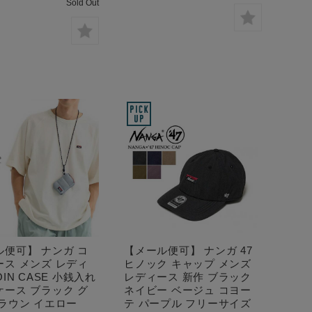
Sold Out
ル便可】 ナンガ コ
【メール便可】 ナンガ 47
ース メンズ レディ
ヒノック キャップ メンズ
OIN CASE 小銭入れ
レディース 新作 ブラック
ケース ブラック グ
ネイビー ベージュ コヨー
ラウン イエロー
テ パープル フリーサイズ