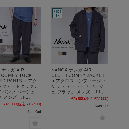
 ナンガ AIR
NANGA ナンガ AIR
 COMFY TUCK
CLOTH COMFY JACKET
ED PANTS エアク
エアクロスコンフィージャ
ンフィートタックテ
ケット テーラード ベージ
ドパンツ ベージュ
ュ ブラック メンズ 〔FL〕
 メンズ 〔FL〕
¥25,000
(税込 ¥27,500)
¥14,000
(税込 ¥15,400)
Sold Out
Sold Out