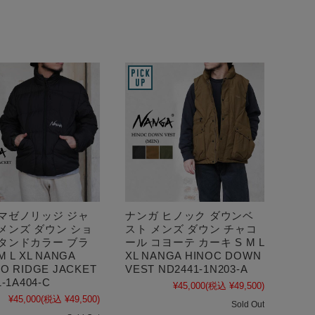
 マゼノリッジ ジャ
ナンガ ヒノック ダウンベ
メンズ ダウン ショ
スト メンズ ダウン チャコ
スタンドカラー ブラ
ール コヨーテ カーキ S M L
M L XL NANGA
XL NANGA HINOC DOWN
O RIDGE JACKET
VEST ND2441-1N203-A
-1A404-C
¥45,000
(税込 ¥49,500)
¥45,000
(税込 ¥49,500)
Sold Out