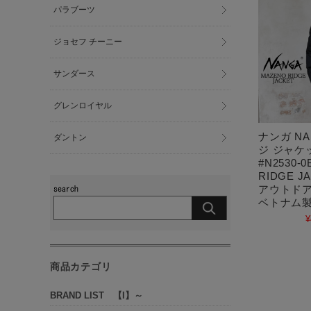
パラブーツ
ジョセフ チーニー
サンダース
グレンロイヤル
ナンガ N
ダントン
ジ ジャケ
#N2530-
RIDGE 
アウトドア 
ベトナム
¥
商品カテゴリ
BRAND LIST 【I】～