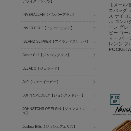
アライズドシャツ】
【メール便
コバッグ 
INVERALLAN【インバーアラン】
ス ナイロ
ル コンパ
ーン グレ
INVERTERE【インバーティア】
ビー ゴー
ィー パー
ISLAND SLIPPER【アイランドスリッパ】
レンジ ブル
POCKETA
Jabez Cliff【ジャベツクリフ】
JELADO【ジェラード】
JeP【ジェーイーピー】
JOHN SMEDLEY【ジョンスメドレー】
JOHNSTONS OF ELGIN【ジョンストン
ズ】
Joshua Ellis【ジョシュアエリス】