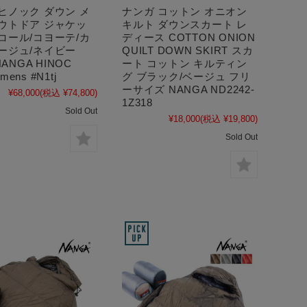
ヒノック ダウン メ
ナンガ コットン オニオン
アウトドア ジャケッ
キルト ダウンスカート レ
コール/コヨーテ/カ
ディース COTTON ONION
ージュ/ネイビー
QUILT DOWN SKIRT スカ
 NANGA HINOC
ート コットン キルティン
ens #N1tj
グ ブラック/ベージュ フリ
ーサイズ NANGA ND2242-
¥68,000
(税込 ¥74,800)
1Z318
Sold Out
¥18,000
(税込 ¥19,800)
Sold Out