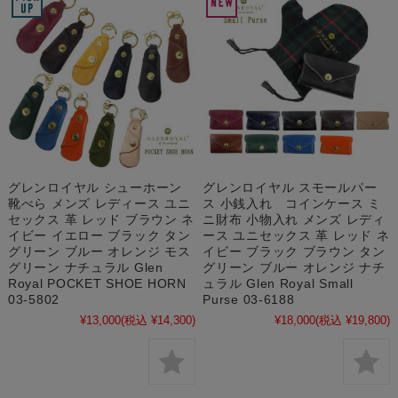
グレンロイヤル シューホーン
グレンロイヤル スモールパー
靴べら メンズ レディース ユニ
ス 小銭入れ コインケース ミ
セックス 革 レッド ブラウン ネ
ニ財布 小物入れ メンズ レディ
イビー イエロー ブラック タン
ース ユニセックス 革 レッド ネ
グリーン ブルー オレンジ モス
イビー ブラック ブラウン タン
グリーン ナチュラル Glen
グリーン ブルー オレンジ ナチ
Royal POCKET SHOE HORN
ュラル Glen Royal Small
03-5802
Purse 03-6188
¥13,000
(税込 ¥14,300)
¥18,000
(税込 ¥19,800)