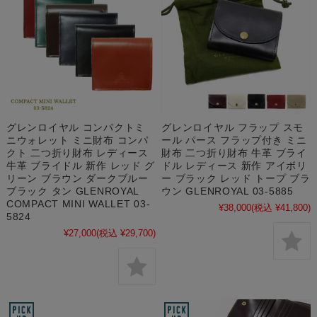
グレンロイヤル コンパクトミ
グレンロイヤル フラップ スモ
ニウォレット ミニ財布 コンパ
ール パース フラップ付き ミニ
クト 二つ折り財布 レディース
財布 二つ折り財布 牛革 ブライ
牛革 ブライドル 新作 レッド グ
ドル レディース 新作 アイボリ
リーン ブラウン ダークブルー
ー ブラック レッド トープ ブラ
ブラック タン GLENROYAL
ウン GLENROYAL 03-5885
COMPACT MINI WALLET 03-
¥38,000
(税込 ¥41,800)
5824
¥27,000
(税込 ¥29,700)