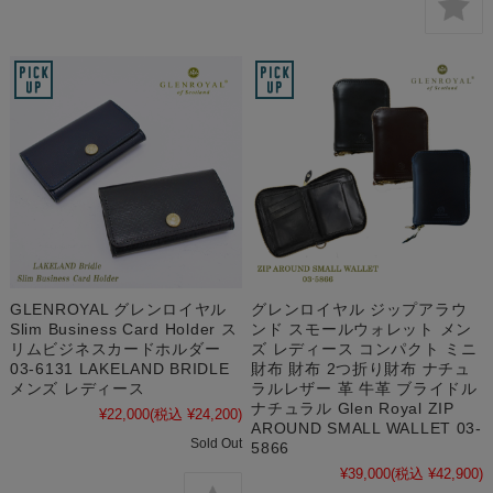
GLENROYAL グレンロイヤル
グレンロイヤル ジップアラウ
Slim Business Card Holder ス
ンド スモールウォレット メン
リムビジネスカードホルダー
ズ レディース コンパクト ミニ
03-6131 LAKELAND BRIDLE
財布 財布 2つ折り財布 ナチュ
メンズ レディース
ラルレザー 革 牛革 ブライドル
ナチュラル Glen Royal ZIP
¥22,000
(税込 ¥24,200)
AROUND SMALL WALLET 03-
Sold Out
5866
¥39,000
(税込 ¥42,900)