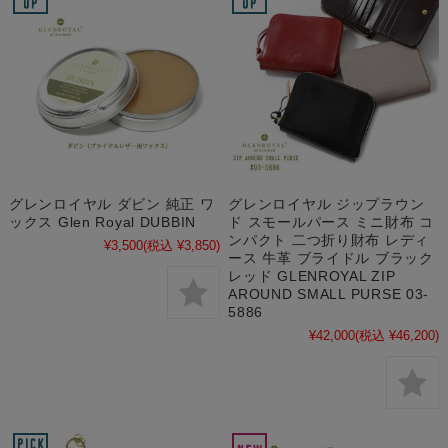
グレンロイヤル ダビン 純正 ワ
グレンロイヤル ジップラウン
ックス Glen Royal DUBBIN
ド スモールパース ミニ財布 コ
ンパクト 二つ折り財布 レディ
¥3,500
(税込 ¥3,850)
ース 牛革 ブライドル ブラック
レッド GLENROYAL ZIP
AROUND SMALL PURSE 03-
5886
¥42,000
(税込 ¥46,200)