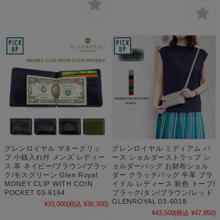
グレンロイヤル マネークリッ
グレンロイヤル ミディアム パ
プ 小銭入れ付 メンズ レディー
ース ショルダーストラップ シ
ス 革 ネイビー/ブラウン/ブラッ
ョルダーバッグ お財布ショル
ク/モスグリーン Glen Royal
ダー クラッチバッグ 牛革 ブラ
MONEY CLIP WITH COIN
イドル レディース 新色 トープ/
POCKET 03-6164
ブラック/タン/ブラウン/レッド
GLENROYAL 03-6018
¥33,000
(税込 ¥36,300)
¥43,500
(税込 ¥47,850)