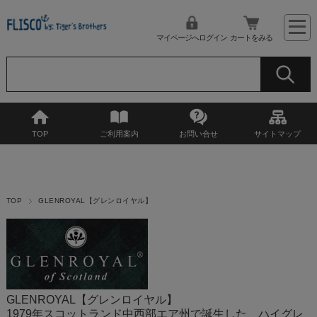
マイページへログイン
カートをみる
TOP
ご利用案内
お問い合せ
サイトマップ
TOP
GLENROYAL【グレンロイヤル】
GLENROYAL【グレンロイヤル】
1979年スコットランド中西部エア州で誕生した、ハイグレ