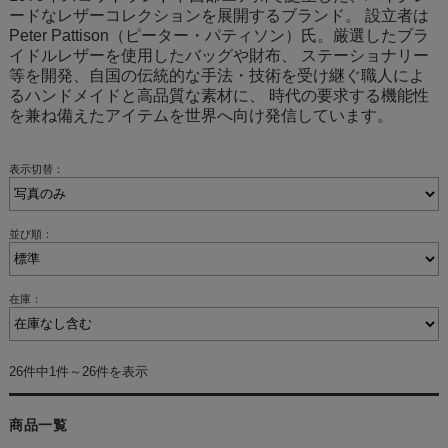
ードなレザーコレクションを展開するブランド。 設立者は
Peter Pattison（ピーター・パティソン）氏。厳選したブラ
イドルレザーを使用したバッグや財布、 ステーショナリー
等を開発、自国の伝統的な手法・技術を受け継ぐ職人によ
るハンドメイドと高品質な素材に、 時代の要求する機能性
を兼ね備えたアイテムを世界へ向け発信しています。
表示切替：
並び順：
在庫：
26件中1件～26件を表示
商品一覧