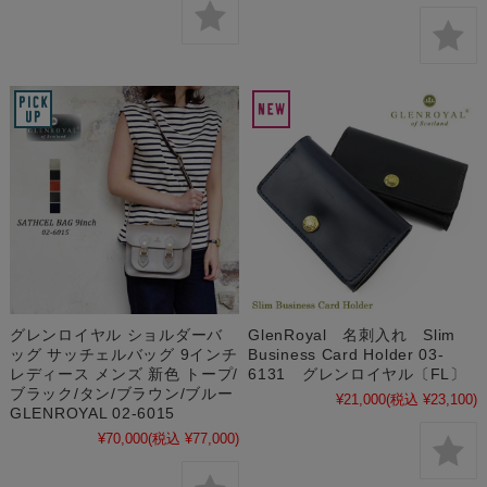
グレンロイヤル ショルダーバ
GlenRoyal 名刺入れ Slim
ッグ サッチェルバッグ 9インチ
Business Card Holder 03-
レディース メンズ 新色 トープ/
6131 グレンロイヤル〔FL〕
ブラック/タン/ブラウン/ブルー
¥21,000
(税込 ¥23,100)
GLENROYAL 02-6015
¥70,000
(税込 ¥77,000)