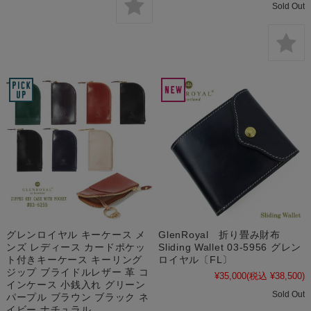
Sold Out
グレンロイヤル キーケース メ
GlenRoyal 折り畳み財布
ンズ レディース カードポケッ
Sliding Wallet 03-5956 グレン
ト付きキーケース キーリング
ロイヤル〔FL〕
ジップ ブライドルレザー 革 コ
¥35,000
(税込 ¥38,500)
インケース 小銭入れ グリーン
Sold Out
パープル ブラウン ブラック ネ
イビー ナチュラル