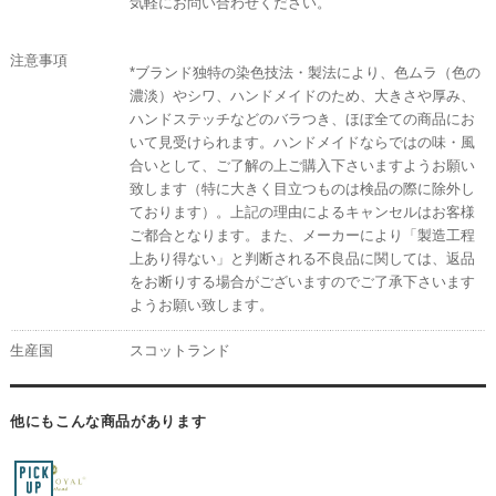
気軽にお問い合わせください。
注意事項
*ブランド独特の染色技法・製法により、色ムラ（色の
濃淡）やシワ、ハンドメイドのため、大きさや厚み、
ハンドステッチなどのバラつき、ほぼ全ての商品にお
いて見受けられます。ハンドメイドならではの味・風
合いとして、ご了解の上ご購入下さいますようお願い
致します（特に大きく目立つものは検品の際に除外し
ております）。上記の理由によるキャンセルはお客様
ご都合となります。また、メーカーにより「製造工程
上あり得ない」と判断される不良品に関しては、返品
をお断りする場合がございますのでご了承下さいます
ようお願い致します。
生産国
スコットランド
他にもこんな商品があります