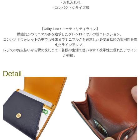
・お札入れ×1
・コンパクトなサイズ感
【Utility Line / ユーティリティライン】
機能的かつミニマルさを追求したグレンロイヤルの新コレクション。
コンパクトウォレットの中でも極限までミニマルさを追求した必要最低限の実用性を備
えたラインアップ。
レジでのお支払いから駅の改札まで、普段の生活で使いやすく携帯性に優れたデザイン
が特徴。
Detail