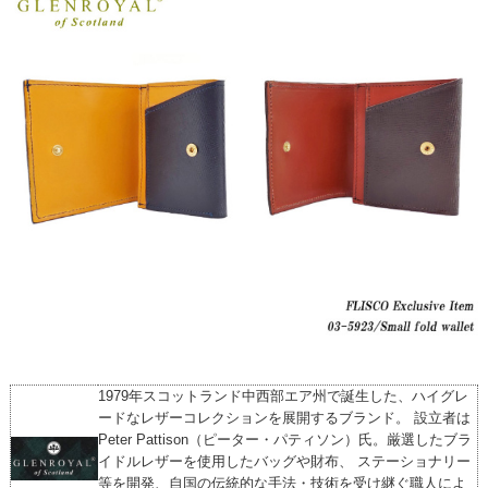
1979年スコットランド中西部エア州で誕生した、ハイグレ
ードなレザーコレクションを展開するブランド。 設立者は
Peter Pattison（ピーター・パティソン）氏。厳選したブラ
イドルレザーを使用したバッグや財布、 ステーショナリー
等を開発、自国の伝統的な手法・技術を受け継ぐ職人によ