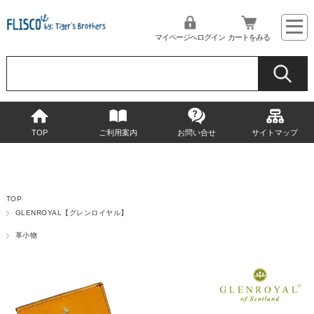
マイページへログイン
カートをみる
TOP
ご利用案内
お問い合せ
サイトマップ
TOP
GLENROYAL【グレンロイヤル】
革小物