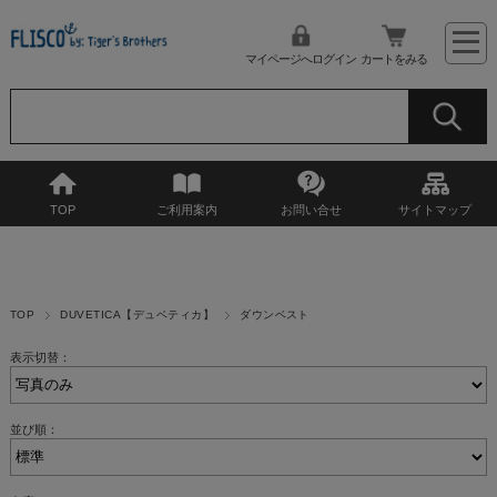
マイページへログイン
カートをみる
TOP
ご利用案内
お問い合せ
サイトマップ
TOP
DUVETICA【デュベティカ】
ダウンベスト
表示切替：
並び順：