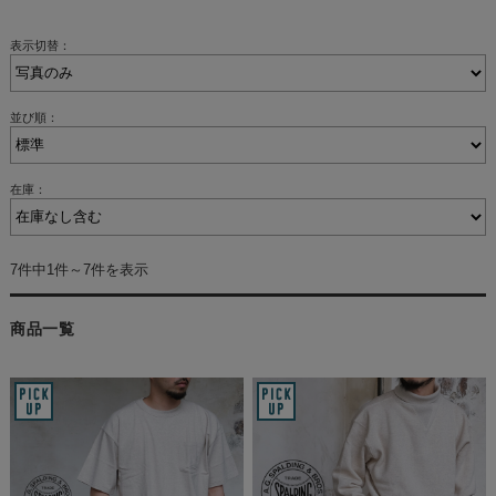
表示切替：
並び順：
在庫：
7件中1件～7件を表示
商品一覧