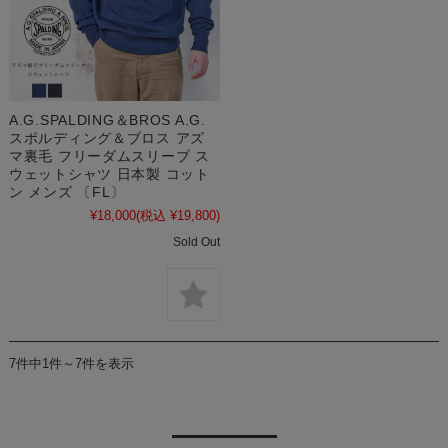
A.G.SPALDING＆BROS A.G.
スポルディング＆ブロス アズ
マ裏毛 フリーダムスリーブ ス
ウェットシャツ 日本製 コット
ン メンズ 〔FL〕
¥18,000
(税込 ¥19,800)
Sold Out
7件中1件～7件を表示