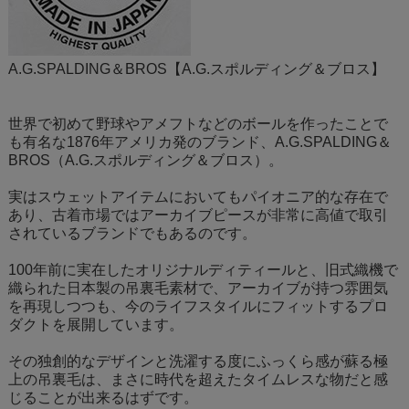
A.G.SPALDING＆BROS【A.G.スポルディング＆ブロス】
世界で初めて野球やアメフトなどのボールを作ったことで
も有名な1876年アメリカ発のブランド、A.G.SPALDING＆
BROS（A.G.スポルディング＆ブロス）。
実はスウェットアイテムにおいてもパイオニア的な存在で
あり、古着市場ではアーカイブピースが非常に高値で取引
されているブランドでもあるのです。
100年前に実在したオリジナルディティールと、旧式織機で
織られた日本製の吊裏毛素材で、アーカイブが持つ雰囲気
を再現しつつも、今のライフスタイルにフィットするプロ
ダクトを展開しています。
その独創的なデザインと洗濯する度にふっくら感が蘇る極
上の吊裏毛は、まさに時代を超えたタイムレスな物だと感
じることが出来るはずです。