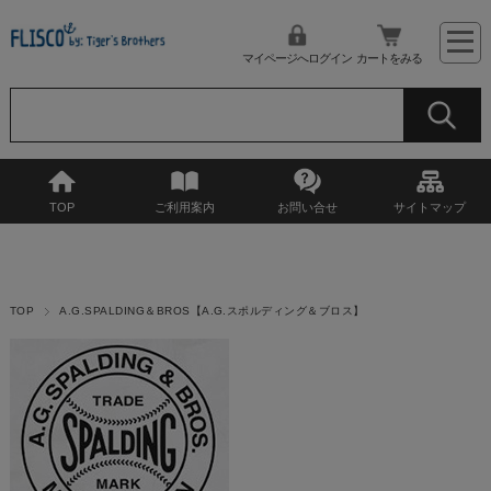
マイページへログイン
カートをみる
TOP
ご利用案内
お問い合せ
サイトマップ
TOP
A.G.SPALDING＆BROS【A.G.スポルディング＆ブロス】