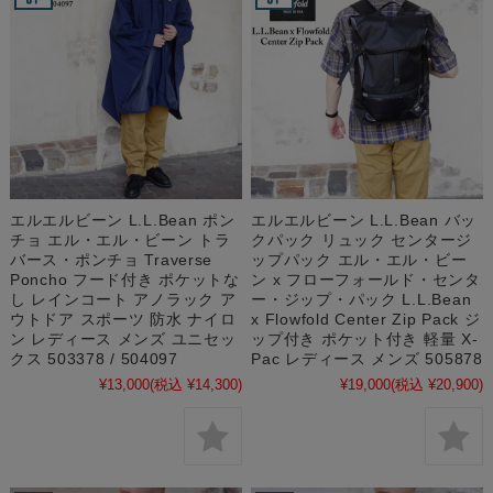
エルエルビーン L.L.Bean ポン
エルエルビーン L.L.Bean バッ
チョ エル・エル・ビーン トラ
クパック リュック センタージ
バース・ポンチョ Traverse
ップパック エル・エル・ビー
Poncho フード付き ポケットな
ン x フローフォールド・センタ
し レインコート アノラック ア
ー・ジップ・パック L.L.Bean
ウトドア スポーツ 防水 ナイロ
x Flowfold Center Zip Pack ジ
ン レディース メンズ ユニセッ
ップ付き ポケット付き 軽量 X-
クス 503378 / 504097
Pac レディース メンズ 505878
¥13,000
(税込 ¥14,300)
¥19,000
(税込 ¥20,900)