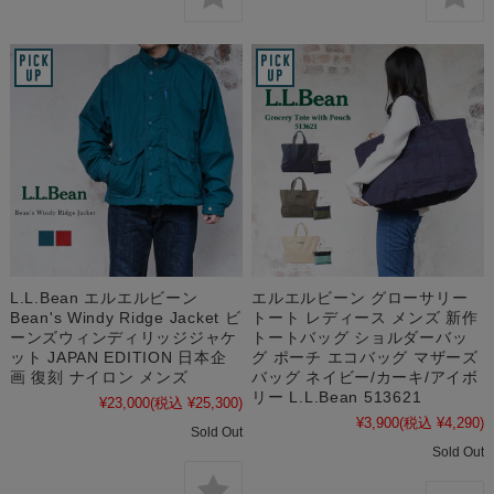
L.L.Bean エルエルビーン
エルエルビーン グローサリー
Bean's Windy Ridge Jacket ビ
トート レディース メンズ 新作
ーンズウィンディリッジジャケ
トートバッグ ショルダーバッ
ット JAPAN EDITION 日本企
グ ポーチ エコバッグ マザーズ
画 復刻 ナイロン メンズ
バッグ ネイビー/カーキ/アイボ
リー L.L.Bean 513621
¥23,000
(税込 ¥25,300)
¥3,900
(税込 ¥4,290)
Sold Out
Sold Out