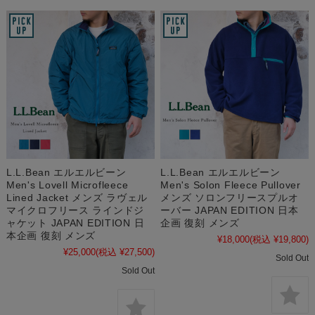
L.L.Bean エルエルビーン
L.L.Bean エルエルビーン
Men's Lovell Microfleece
Men's Solon Fleece Pullover
Lined Jacket メンズ ラヴェル
メンズ ソロンフリースプルオ
マイクロフリース ラインドジ
ーバー JAPAN EDITION 日本
ャケット JAPAN EDITION 日
企画 復刻 メンズ
本企画 復刻 メンズ
¥18,000
(税込 ¥19,800)
¥25,000
(税込 ¥27,500)
Sold Out
Sold Out