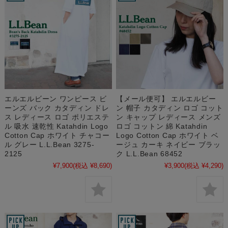
エルエルビーン ワンピース ビ
【メール便可】 エルエルビー
ーンズ バック カタディン ドレ
ン 帽子 カタディン ロゴ コット
ス レディース ロゴ ポリエステ
ン キャップ レディース メンズ
ル 吸水 速乾性 Katahdin Logo
ロゴ コットン 綿 Katahdin
Cotton Cap ホワイト チャコー
Logo Cotton Cap ホワイト ベ
ル グレー L.L.Bean 3275-
ージュ カーキ ネイビー ブラッ
2125
ク L.L.Bean 68452
¥7,900
(税込 ¥8,690)
¥3,900
(税込 ¥4,290)