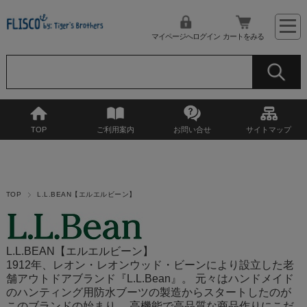
マイページへログイン
カートをみる
TOP
ご利用案内
お問い合せ
サイトマップ
TOP
L.L.BEAN【エルエルビーン】
L.L.BEAN【エルエルビーン】
1912年、レオン・レオンウッド・ビーンにより設立した老
舗アウトドアブランド『L.L.Bean』。 元々はハンドメイド
のハンティング用防水ブーツの製造からスタートしたのが
このブランドの始まり。 高機能で高品質な商品作りにこだ