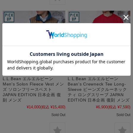
L.L.Bean エルエルビーン
L.L.Bean エルエルビーン
Men's Solon Fleece Vest メン
Bean's Crewneck Tee Long-
ズ ソロンフリースベスト
Sleeve ビーンズクルーネック
JAPAN EDITION 日本企画 復
ティ ロングスリーブ JAPAN
刻 メンズ
EDITION 日本企画 復刻 メンズ
¥14,000
(税込 ¥15,400)
¥6,900
(税込 ¥7,590)
Sold Out
Sold Out