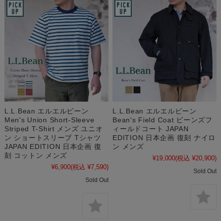
L.L.Bean エルエルビーン
L.L.Bean エルエルビーン
Men's Union Short-Sleeve
Bean's Field Coat ビーンズフ
Striped T-Shirt メンズ ユニオ
ィールドコート JAPAN
ン ショートスリーブ Tシャツ
EDITION 日本企画 復刻 ナイロ
JAPAN EDITION 日本企画 復
ン メンズ
刻 コットン メンズ
¥19,000
(税込 ¥20,900)
¥6,900
(税込 ¥7,590)
Sold Out
Sold Out