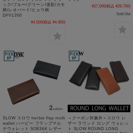
ック/ブルー/グリーン/迷彩/カモ
¥27,000
(税込 ¥29,700)
柄/レオパード/ヒョウ柄
Sold Out
DFV1350
¥4,500
(税込 ¥4,950)
SLOW スロウ herbie flap multi
＜クーポン対象外＞スロウ レ
wallet ハービー フラップマル
ザー ラウンド ロング ウォレッ
チウォレット SO836K レザー
ト SLOW ROUND LONG