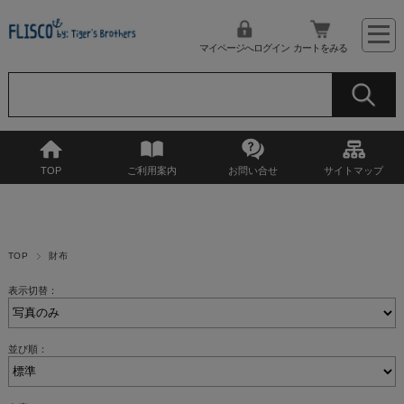
マイページへログイン
カートをみる
TOP
ご利用案内
お問い合せ
サイトマップ
TOP
財布
表示切替：
並び順：