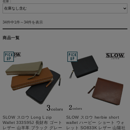
在庫：
34件中1件～34件を表示
商品一覧
SLOW スロウ Long L zip
SLOW スロウ herbie short
Wallet 333S95J 長財布 ゴート
wallet ハービー ショート ウォ
レザー 山羊革 ブラック グレー
レット SO833K レザー 山陽社