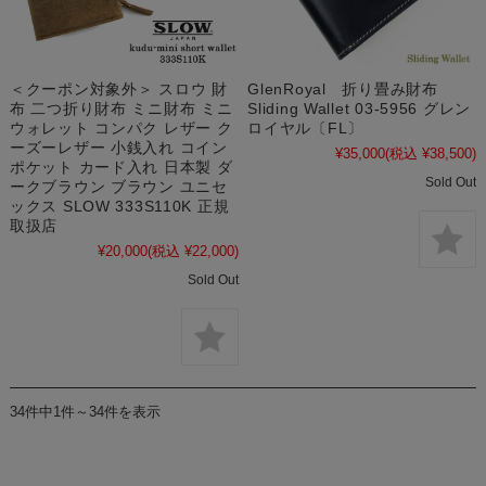
＜クーポン対象外＞ スロウ 財
GlenRoyal 折り畳み財布
布 二つ折り財布 ミニ財布 ミニ
Sliding Wallet 03-5956 グレン
ウォレット コンパク レザー ク
ロイヤル〔FL〕
ーズーレザー 小銭入れ コイン
¥35,000
(税込 ¥38,500)
ポケット カード入れ 日本製 ダ
Sold Out
ークブラウン ブラウン ユニセ
ックス SLOW 333S110K 正規
取扱店
¥20,000
(税込 ¥22,000)
Sold Out
34件中1件～34件を表示