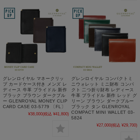
グレンロイヤル マネークリッ
グレンロイヤル コンパクトミ
プ カードケース付き メンズ レ
ニウォレット ミニ財布 コンパ
ディース 牛革 ブライドル 新作
クト 二つ折り財布 レディース
ブラック ブラウン ダークブル
牛革 ブライドル 新作 レッド グ
ー GLENROYAL MONEY CLIP
リーン ブラウン ダークブルー
CARD CASE 03-5779 〔FL〕
ブラック タン GLENROYAL
COMPACT MINI WALLET 03-
¥38,000
(税込 ¥41,800)
5824
¥27,000
(税込 ¥29,700)