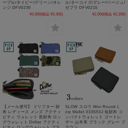
ープル/ネイビー/グリーン/オレ
ル/ターコイズ/グレー/ベージュ/
ンジ DFV0230
ゼブラ DFV0215
¥3,000
(税込 ¥3,300)
¥2,000
(税込 ¥2,200)
【メール便可】 ドリフター 財
SLOW スロウ Mini Round L
布 レディース メンズ アクティ
zip Wallet 333S93J 短財布 コ
ビティ ウォレット 長財布 ロン
ンパクトウォレット ゴートレ
グウォレット Drifter アクティ
ザー 山羊革 ブラック グレー ブ
ビティ ロングウォレット ブラ
ラウン