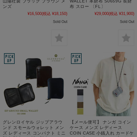
山陽社製 ブラック ブラウン メ
WALLET 革財布 S0659G 長財
ンズ
布 スロー 〔FL〕
¥16,500
(税込 ¥18,150)
¥29,000
(税込 ¥31,900)
Sold Out
Sold Out
グレンロイヤル ジップアラウ
【メール便可】 ナンガ コイン
ンド スモールウォレット メン
ケース メンズ レディース
ズ レディース コンパクト ミニ
COIN CASE 小銭入れ カードケ