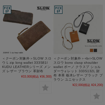
＜クーポン対象外＞SLOW スロ
＜クーポン対象外＞<br>SLOW
ウ L zip long wallet 333S81I
スロウ bono clasp shoulder
KUDU LEATHERシリーズ メン
wallet ボーノ クラスプ ショル
ズ レザー ブラウン 革財布
ダーウォレット 333S132L 財
布 本革 栃木レザー ブラック ブ
¥33,000
(税込 ¥36,300)
ラウン ユニセックス
¥22,000
(税込 ¥24,200)