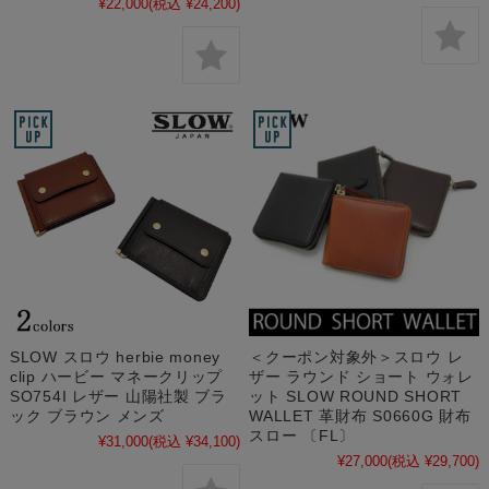
¥22,000
(税込 ¥24,200)
SLOW スロウ herbie money
＜クーポン対象外＞スロウ レ
clip ハービー マネークリップ
ザー ラウンド ショート ウォレ
SO754I レザー 山陽社製 ブラ
ット SLOW ROUND SHORT
ック ブラウン メンズ
WALLET 革財布 S0660G 財布
スロー 〔FL〕
¥31,000
(税込 ¥34,100)
¥27,000
(税込 ¥29,700)