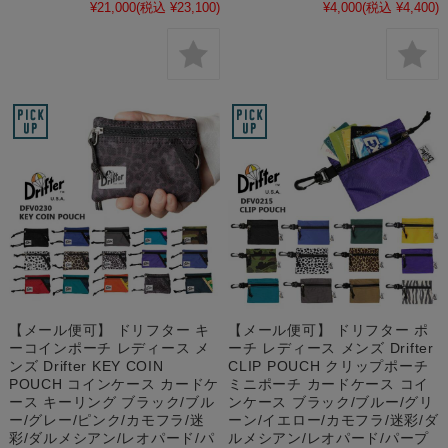
¥21,000
(税込 ¥23,100)
¥4,000
(税込 ¥4,400)
【メール便可】 ドリフター キ
【メール便可】 ドリフター ポ
ーコインポーチ レディース メ
ーチ レディース メンズ Drifter
ンズ Drifter KEY COIN
CLIP POUCH クリップポーチ
POUCH コインケース カードケ
ミニポーチ カードケース コイ
ース キーリング ブラック/ブル
ンケース ブラック/ブルー/グリ
ー/グレー/ピンク/カモフラ/迷
ーン/イエロー/カモフラ/迷彩/ダ
彩/ダルメシアン/レオパード/パ
ルメシアン/レオパード/パープ