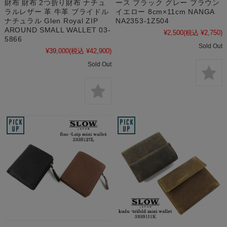
財布 財布 2つ折り財布 ナチュ
ース ブラック グレー ブラウン
ラルレザー 革 牛革 ブライドル
イエロー 8cm×11cm NANGA
ナチュラル Glen Royal ZIP
NA2353-1Z504
AROUND SMALL WALLET 03-
¥2,500
(税込 ¥2,750)
5866
Sold Out
¥39,000
(税込 ¥42,900)
Sold Out