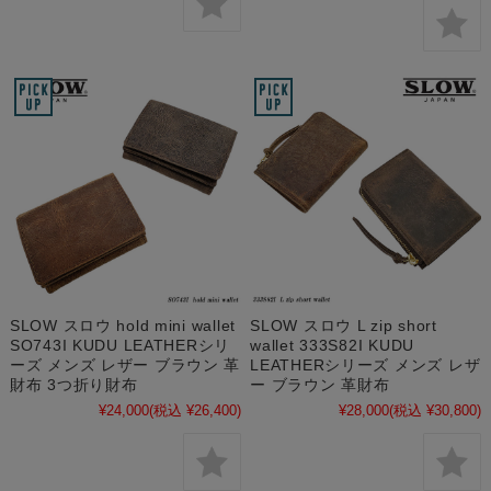
SLOW スロウ hold mini wallet
SLOW スロウ L zip short
SO743I KUDU LEATHERシリ
wallet 333S82I KUDU
ーズ メンズ レザー ブラウン 革
LEATHERシリーズ メンズ レザ
財布 3つ折り財布
ー ブラウン 革財布
¥24,000
(税込 ¥26,400)
¥28,000
(税込 ¥30,800)