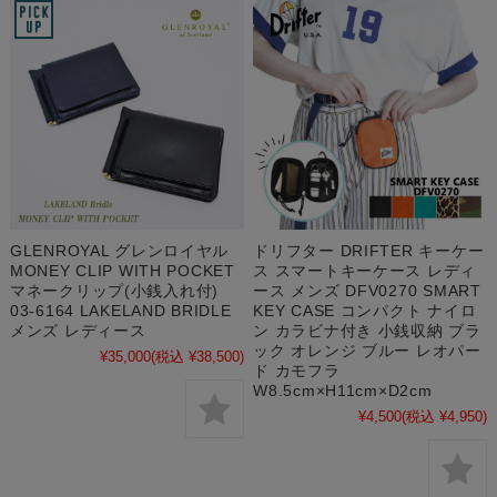
GLENROYAL グレンロイヤル
ドリフター DRIFTER キーケー
MONEY CLIP WITH POCKET
ス スマートキーケース レディ
マネークリップ(小銭入れ付)
ース メンズ DFV0270 SMART
03-6164 LAKELAND BRIDLE
KEY CASE コンパクト ナイロ
メンズ レディース
ン カラビナ付き 小銭収納 ブラ
ック オレンジ ブルー レオパー
¥35,000
(税込 ¥38,500)
ド カモフラ
W8.5cm×H11cm×D2cm
¥4,500
(税込 ¥4,950)