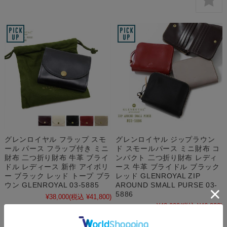
グレンロイヤル フラップ スモ
グレンロイヤル ジップラウン
ール パース フラップ付き ミニ
ド スモールパース ミニ財布 コ
財布 二つ折り財布 牛革 ブライ
ンパクト 二つ折り財布 レディ
ドル レディース 新作 アイボリ
ース 牛革 ブライドル ブラック
ー ブラック レッド トープ ブラ
レッド GLENROYAL ZIP
ウン GLENROYAL 03-5885
AROUND SMALL PURSE 03-
5886
¥38,000
(税込 ¥41,800)
¥42,000
(税込 ¥46,200)