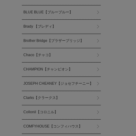
BLUE BLUE【ブルーブルー】
Brady 【ブレディ】
Brother Bridge【ブラザーブリッジ】
Chaco【チャコ】
CHAMPION【チャンピオン】
JOSEPH CHEANEY【ジョセフチーニー】
Clarks【クラークス】
Collonil【コロニル】
COMFYHOUSE【コンフィハウス】