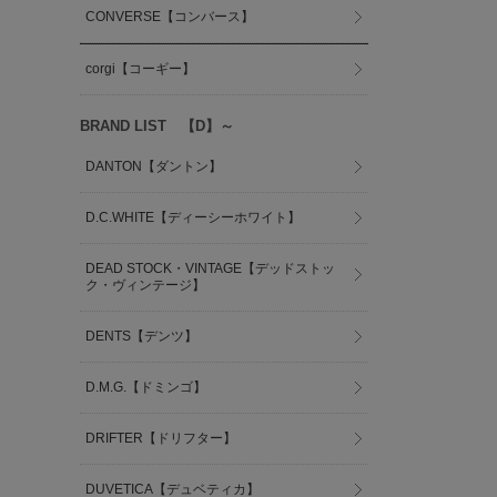
CONVERSE【コンバース】
corgi【コーギー】
BRAND LIST 【D】～
DANTON【ダントン】
D.C.WHITE【ディーシーホワイト】
DEAD STOCK・VINTAGE【デッドストッ
ク・ヴィンテージ】
DENTS【デンツ】
D.M.G.【ドミンゴ】
DRIFTER【ドリフター】
DUVETICA【デュベティカ】