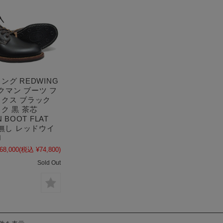
ング REDWING
ックマン ブーツ フ
クス ブラック
ク 黒 茶芯
 BOOT FLAT
芯無し レッドウイ
〕
68,000
(税込 ¥74,800)
Sold Out