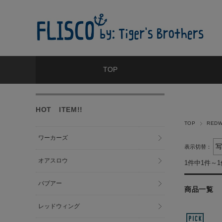
TOP
HOT ITEM!!
TOP
RED
ワーカーズ
表示切替：
オアスロウ
1件中1件～
バブアー
商品一覧
レッドウィング