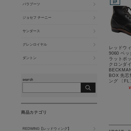
パラブーツ
ジョセフ チーニー
サンダース
グレンロイヤル
レッドウィ
9060 ベ
ダントン
ラットボッ
クロンダイ
BECKMAN
BOX 先
ング 〔FL
¥
商品カテゴリ
REDWING【レッドウィング】