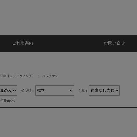
ご利用案内
お問い合せ
WING【レッドウィング】
ベックマン
並び順：
在庫：
1件を表示