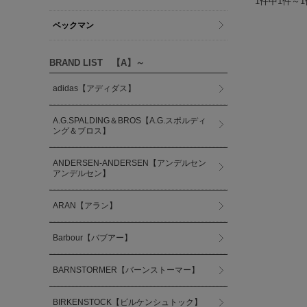
1件中1件～
ベックマン
BRAND LIST 【A】～
adidas【アディダス】
A.G.SPALDING＆BROS【A.G.スポルディ
ング＆ブロス】
ANDERSEN-ANDERSEN【アンデルセン
アンデルセン】
ARAN【アラン】
Barbour【バブアー】
BARNSTORMER【バーンストーマー】
BIRKENSTOCK【ビルケンシュトック】