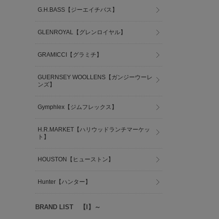
G.H.BASS【ジーエイチバス】
GLENROYAL【グレンロイヤル】
GRAMICCI【グラミチ】
GUERNSEY WOOLLENS【ガンジーウーレ
ンズ】
Gymphlex【ジムフレックス】
H.R.MARKET【ハリウッドランチマーケッ
ト】
HOUSTON【ヒューストン】
Hunter【ハンター】
BRAND LIST 【I】～