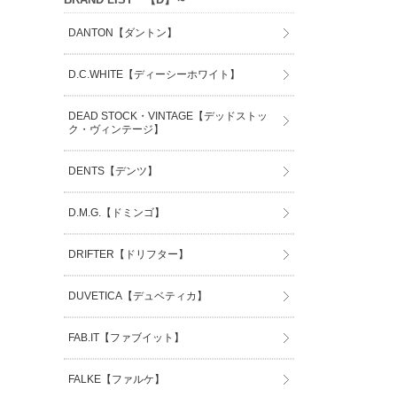
DANTON【ダントン】
D.C.WHITE【ディーシーホワイト】
DEAD STOCK・VINTAGE【デッドストッ
ク・ヴィンテージ】
DENTS【デンツ】
D.M.G.【ドミンゴ】
DRIFTER【ドリフター】
DUVETICA【デュベティカ】
FAB.IT【ファブイット】
FALKE【ファルケ】