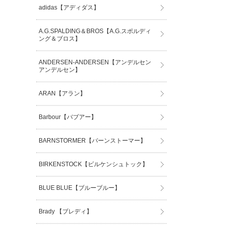
adidas【アディダス】
A.G.SPALDING＆BROS【A.G.スポルディ
ング＆ブロス】
ANDERSEN-ANDERSEN【アンデルセン
アンデルセン】
ARAN【アラン】
Barbour【バブアー】
BARNSTORMER【バーンストーマー】
BIRKENSTOCK【ビルケンシュトック】
BLUE BLUE【ブルーブルー】
Brady 【ブレディ】