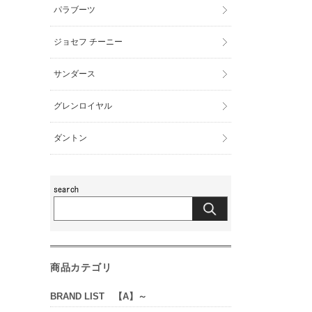
パラブーツ
ジョセフ チーニー
サンダース
グレンロイヤル
ダントン
商品カテゴリ
BRAND LIST 【A】～