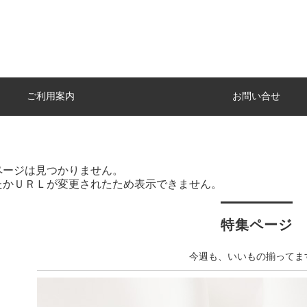
ご利用案内
お問い合せ
ページは見つかりません。
たかＵＲＬが変更されたため表示できません。
特集ページ
今週も、いいもの揃ってま