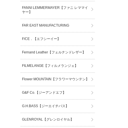
FANNI LEMMERMAYER【ファニ レママイ
ヤー】
FAR EAST MANUFACTURING
F/CE．【エフシーイー】
Fernand Leather【フェルナンドレザー】
FILMELANGE【フィルメランジェ】
Flower MOUNTAIN【フラワーマウンテン】
G&F Co.【ジーアンドエフ】
G.H.BASS【ジーエイチバス】
GLENROYAL【グレンロイヤル】