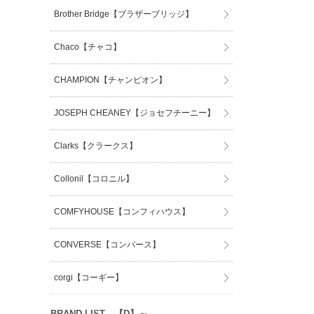
Brother Bridge【ブラザーブリッジ】
Chaco【チャコ】
CHAMPION【チャンピオン】
JOSEPH CHEANEY【ジョセフチーニー】
Clarks【クラークス】
Collonil【コロニル】
COMFYHOUSE【コンフィハウス】
CONVERSE【コンバース】
corgi【コーギー】
BRAND LIST 【D】～