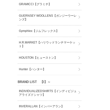
GRAMICCI【グラミチ】
GUERNSEY WOOLLENS【ガンジーウーレ
ンズ】
Gymphlex【ジムフレックス】
H.R.MARKET【ハリウッドランチマーケッ
ト】
HOUSTON【ヒューストン】
Hunter【ハンター】
BRAND LIST 【I】～
INDIVIDUALIZEDSHIRTS【インディビジュ
アライズドシャツ】
INVERALLAN【インバーアラン】