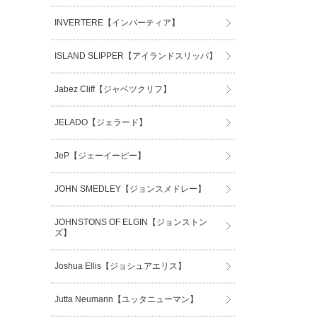
INVERTERE【インバーティア】
ISLAND SLIPPER【アイランドスリッパ】
Jabez Cliff【ジャベツクリフ】
JELADO【ジェラード】
JeP【ジェーイーピー】
JOHN SMEDLEY【ジョンスメドレー】
JOHNSTONS OF ELGIN【ジョンストン
ズ】
Joshua Ellis【ジョシュアエリス】
Jutta Neumann【ユッタニューマン】