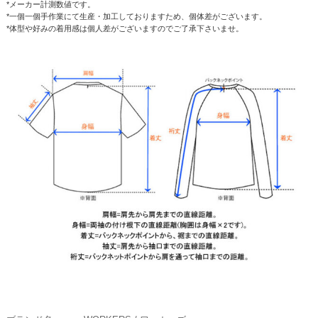
*メーカー計測数値です。
*一個一個手作業にて生産・加工しておりますため、個体差がございます。
*体型や好みの着用感は個人差がございますのでご了承下さいませ。