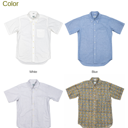
Color
White
Blue