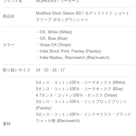
ブランド名
WORKERS / ワーカーズ
Modified Short Sleeve BD / モディファイド ショート
商品名
スリーブ ボタンダウンシャツ
・OX, White (White)
・OX, Blue (Blue)
カラー
・Stripe OX (Stripe)
・India Block Print, Paisley (Paisley)
・India Madras, Blackwatch (Blackwatch)
取り扱いサイズ
14・15・16・17
5オンス・コットン100％・コーマオックス (White)
5オンス・コットン100％・コーマオックス (Blue)
4.7オンス・コットン100％・オックス (Stripe)
3オンス・コットン100％・インドブロックプリント
(Paisley)
3オンス・コットン100％・インドマドラス・ブラック
ウォッチ柄 (Blackwatch)
素材