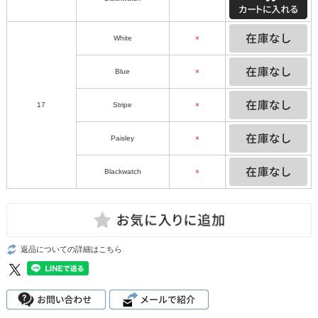
White
×
Blue
×
17
Stripe
×
Paisley
×
Blackwatch
×
返品についての詳細はこちら