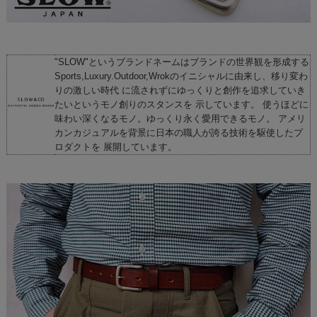
"SLOW"というブランドネームはブランドの世界観を形成する
Sports,Luxury.Outdoor,Wrokのイニシャルに由来し、移り変わ
りの激しい時代 に流されずにゆっくりと創作を追求していき
たいというモノ創りのスタンスを 示しています。 使うほどに
味わい深くなるモノ。ゆっくり永く愛用できるモノ。 アメリ
カンカジュアルを背景に日本の職人が誇る技術を駆使したプ
ロダクトを 展開しています。