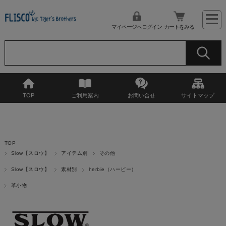
マイページへログイン
カートをみる
TOP
ご利用案内
お問い合せ
サイトマップ
TOP
Slow【スロウ】
アイテム別
その他
Slow【スロウ】
素材別
herbie（ハービー）
革小物