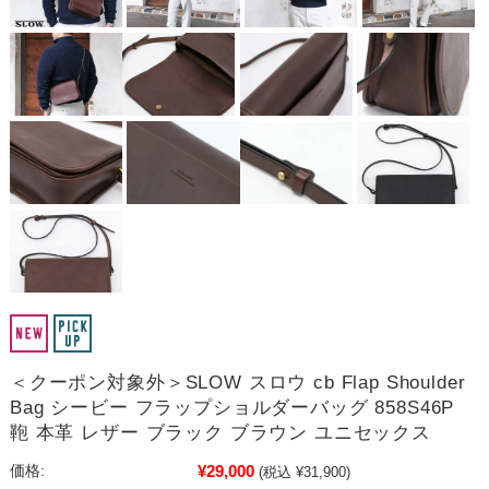
＜クーポン対象外＞SLOW スロウ cb Flap Shoulder
Bag シービー フラップショルダーバッグ 858S46P
鞄 本革 レザー ブラック ブラウン ユニセックス
¥29,000
価格:
(税込 ¥31,900)