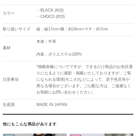
・BLACK (#10)
カラー
・CHOCO (#23)
取り扱いサイズ
縦：縦17cm×横：約24cm×マチ：約7cm
本体：牛革
素材
内装：ポリエステル100%
*掲載画像についてですが、できるだけ商品のお色目通
りになるように撮影・掲載いたしておりますが、ご覧
注意事項
になられる環境(モニタ)などによって、若干色見等が
異なる場合がございます。ご心配な方は、ご遠慮なく
お気軽にお問い合わせください。
生産国
MADE IN JAPAN
他にもこんな商品があります