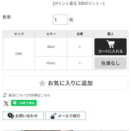
[ポイント還元 319ポイント～]
数量:
個
サイズ
カラー
在庫
購入
Black
○
ONE
Choco
×
返品についての詳細はこちら