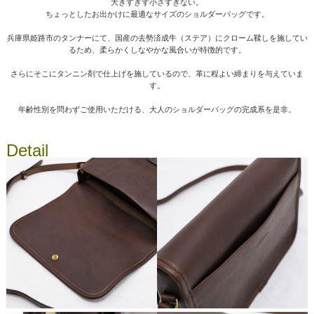
大きすぎず小さすぎない。
ちょっとしたお出かけに最適なサイズのショルダーバッグです。
兵庫県姫路市のタンナーにて、国産の去勢済成牛（ステア）にクローム鞣しを施してい
るため、柔らかくしなやかな風合いが特徴的です。
さらにそこにタンニン剤で仕上げを施しているので、革に程よい締まりを与えていま
す。
年齢性別を問わずご使用いただける、大人のショルダーバッグの完成系を是非。
Detail