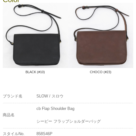
BLACK (#10)
CHOCO (#23)
ブランド名
SLOW / スロウ
cb Flap Shoulder Bag
商品名
シービー フラップショルダーバッグ
スタイルNo.
858S46P