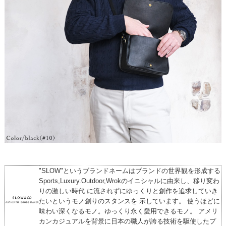
"SLOW"というブランドネームはブランドの世界観を形成する
Sports,Luxury.Outdoor,Wrokのイニシャルに由来し、移り変わ
りの激しい時代 に流されずにゆっくりと創作を追求していき
たいというモノ創りのスタンスを 示しています。 使うほどに
味わい深くなるモノ。ゆっくり永く愛用できるモノ。 アメリ
カンカジュアルを背景に日本の職人が誇る技術を駆使したプ