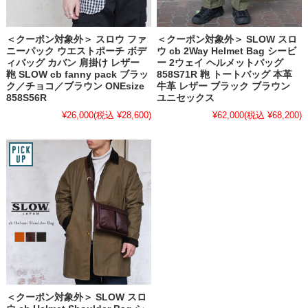
＜クーポン対象外＞ スロウ ファ
＜クーポン対象外＞ SLOW スロ
ニーパック ウエストポーチ ボデ
ウ cb 2Way Helmet Bag シービ
ィバッグ カバン 肩掛け レザー
ー 2ウェイ ヘルメットバッグ
鞄 SLOW cb fanny pack ブラッ
858S71R 鞄 トートバッグ 本革
ク／チョコ／ブラウン ONEsize
牛革 レザー ブラック ブラウン
858S56R
ユニセックス
¥26,000
(税込 ¥28,600)
¥62,000
(税込 ¥68,200)
＜クーポン対象外＞ SLOW スロ