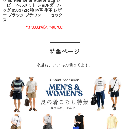
ウ cb Helmet Shoulder Bag シ
ービー ヘルメット ショルダーバ
ッグ 858S72R 鞄 本革 牛革 レザ
ー ブラック ブラウン ユニセック
ス
¥37,000
(税込 ¥40,700)
特集ページ
今週も、いいもの揃ってます。