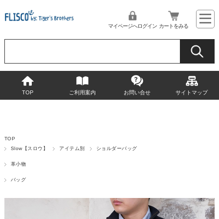
マイページへログイン
カートをみる
TOP
ご利用案内
お問い合せ
サイトマップ
TOP
Slow【スロウ】
アイテム別
ショルダーバッグ
革小物
バッグ