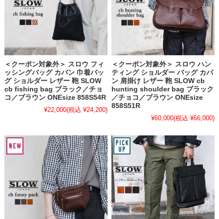
＜クーポン対象外＞ スロウ フィ
＜クーポン対象外＞ スロウ ハン
ッシングバッグ カバン 巾着バッ
ティング ショルダー バッグ カバ
グ ショルダー レザー 鞄 SLOW
ン 肩掛け レザー 鞄 SLOW cb
cb fishing bag ブラック／チョ
hunting shoulder bag ブラック
コ／ブラウン ONEsize 858S54R
／チョコ／ブラウン ONEsize
858S51R
¥22,000
(税込 ¥24,200)
¥60,000
(税込 ¥66,000)