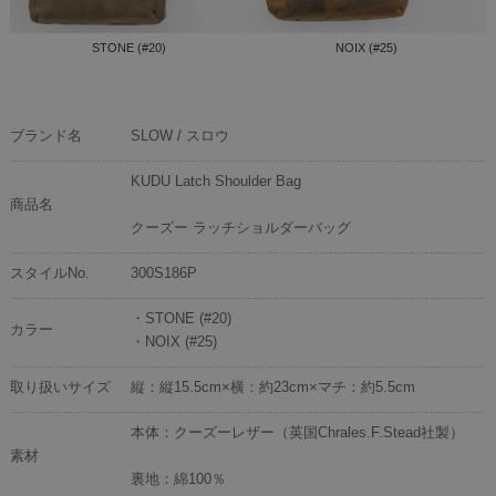
STONE (#20)
NOIX (#25)
ブランド名
SLOW / スロウ
KUDU Latch Shoulder Bag
商品名
クーズー ラッチショルダーバッグ
スタイルNo.
300S186P
・STONE (#20)
カラー
・NOIX (#25)
取り扱いサイズ
縦：縦15.5cm×横：約23cm×マチ：約5.5cm
本体：クーズーレザー（英国Chrales.F.Stead社製）
素材
裏地：綿100％