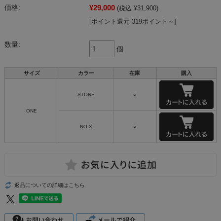
¥29,000
価格:
(税込 ¥31,900)
[ポイント還元 319ポイント～]
数量:
個
サイズ
カラー
在庫
購入
STONE
○
ONE
NOIX
○
返品についての詳細はこちら