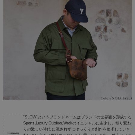
"SLOW"というブランドネームはブランドの世界観を形成する
Sports,Luxury.Outdoor,Wrokのイニシャルに由来し、移り変わ
りの激しい時代 に流されずにゆっくりと創作を追求していき