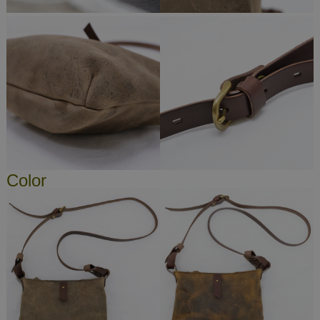
Color