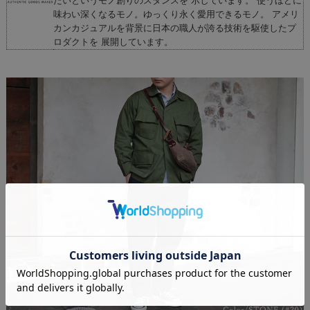
たいというモノ創りのスタンスを 示しています。 使うほどに
味わい深くなるモノ。ゆっくり永く愛用できるモノ。 アメリ
カンカジュアルを背景に日本の職人が誇る技術を駆使したプ
ロダクトを 展開しています。