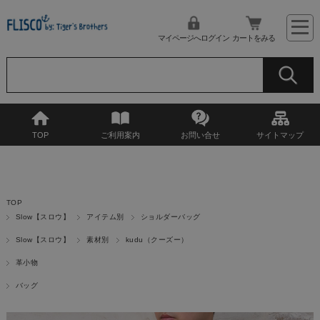
マイページへログイン
カートをみる
TOP
ご利用案内
お問い合せ
サイトマップ
TOP
Slow【スロウ】
アイテム別
ショルダーバッグ
Slow【スロウ】
素材別
kudu（クーズー）
革小物
バッグ