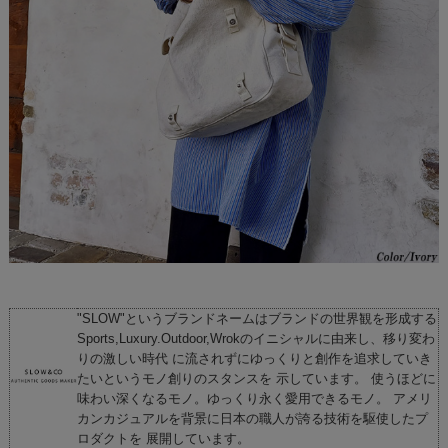
"SLOW"というブランドネームはブランドの世界観を形成する
Sports,Luxury.Outdoor,Wrokのイニシャルに由来し、移り変わ
りの激しい時代 に流されずにゆっくりと創作を追求していき
たいというモノ創りのスタンスを 示しています。 使うほどに
味わい深くなるモノ。ゆっくり永く愛用できるモノ。 アメリ
カンカジュアルを背景に日本の職人が誇る技術を駆使したプ
ロダクトを 展開しています。