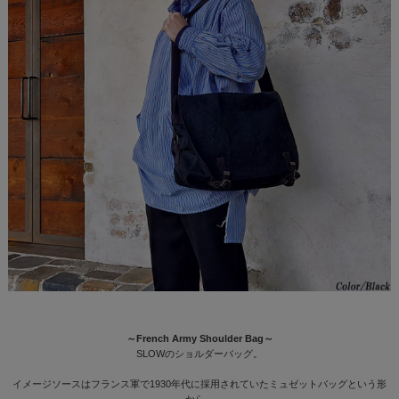
～French Army Shoulder Bag～
SLOWのショルダーバッグ。
イメージソースはフランス軍で1930年代に採用されていたミュゼットバッグという形