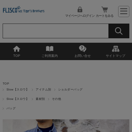
マイページへログイン
カートをみる
TOP
ご利用案内
お問い合せ
サイトマップ
TOP
Slow【スロウ】
アイテム別
ショルダーバッグ
Slow【スロウ】
素材別
その他
バッグ