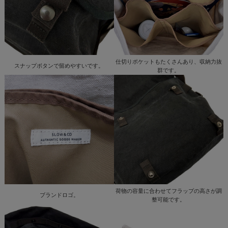
仕切りポケットもたくさんあり、収納力抜
スナップボタンで留めやすいです。
群です。
荷物の容量に合わせてフラップの高さが調
ブランドロゴ。
整可能です。