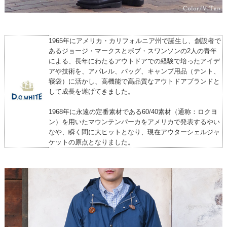
1965年にアメリカ・カリフォルニア州で誕生し、創設者で
あるジョージ・マークスとボブ・スワンソンの2人の青年
による、長年にわたるアウトドアでの経験で培ったアイデ
アや技術を、アパレル、バッグ、キャンプ用品（テント、
寝袋）に活かし、高機能で高品質なアウトドアブランドと
して成長を遂げてきました。
1968年に永遠の定番素材である60/40素材（通称：ロクヨ
ン）を用いたマウンテンパーカをアメリカで発表するやい
なや、瞬く間に大ヒットとなり、現在アウターシェルジャ
ケットの原点となりました。