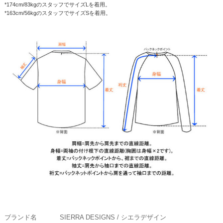
*174cm/83kgのスタッフでサイズLを着用。
*163cm/56kgのスタッフでサイズSを着用。
ブランド名
SIERRA DESIGNS / シエラデザイン