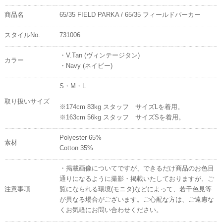
商品名
65/35 FIELD PARKA / 65/35 フィールドパーカー
スタイルNo.
731006
・V.Tan (ヴィンテージタン)
カラー
・Navy (ネイビー)
S・M・L
取り扱いサイズ
※174cm 83kg スタッフ サイズLを着用。
※163cm 56kg スタッフ サイズSを着用。
Polyester 65%
素材
Cotton 35%
・掲載画像についてですが、できるだけ商品のお色目
通りになるように撮影・掲載いたしておりますが、ご
注意事項
覧になられる環境(モニタ)などによって、若干色見等
が異なる場合がございます。ご心配な方は、ご遠慮な
くお気軽にお問い合わせください。