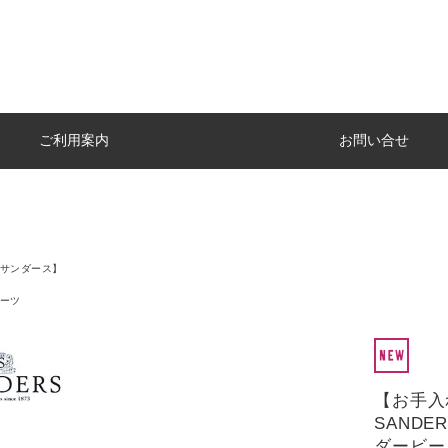
ご利用案内
お問い合せ
【サンダース】
ーツ
【お手入
SANDER
ダービー 