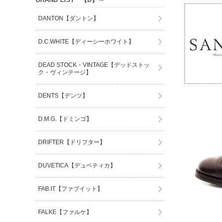
DANTON【ダントン】
D.C.WHITE【ディーシーホワイト】
DEAD STOCK・VINTAGE【デッドストッ
ク・ヴィンテージ】
DENTS【デンツ】
D.M.G.【ドミンゴ】
DRIFTER【ドリフター】
DUVETICA【デュベティカ】
FAB.IT【ファブイット】
FALKE【ファルケ】