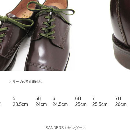
オリーブの替え紐付き。
5
5H
6
6H
7
7H
ズ
23.5cm
24cm
24.5cm
25cm
25.5cm
26cm
SANDERS / サンダース