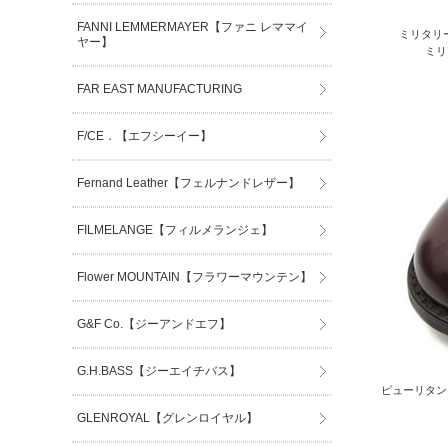
FANNI LEMMERMAYER【ファニ レママイ
ミリタリーコ
ヤー】
ミリ
FAR EAST MANUFACTURING
F/CE．【エフシーイー】
Fernand Leather【フェルナンドレザー】
FILMELANGE【フィルメランジェ】
Flower MOUNTAIN【フラワーマウンテン】
G&F Co.【ジーアンドエフ】
G.H.BASS【ジーエイチバス】
ピューリタン
GLENROYAL【グレンロイヤル】