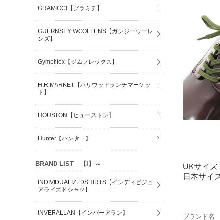
GRAMICCI【グラミチ】
GUERNSEY WOOLLENS【ガンジーウーレ
ンズ】
Gymphlex【ジムフレックス】
H.R.MARKET【ハリウッドランチマーケッ
ト】
HOUSTON【ヒューストン】
Hunter【ハンター】
BRAND LIST 【I】～
UKサイズ
日本サイ
INDIVIDUALIZEDSHIRTS【インディビジュ
アライズドシャツ】
INVERALLAN【インバーアラン】
ブランド名