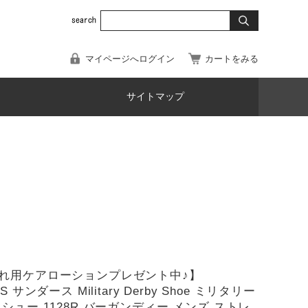
マイページへログイン
カートをみる
サイトマップ
れ用ケアローションプレゼント中♪】
S サンダース Military Derby Shoe ミリタリー
シュー 1128R バーガンディー メンズ ストレ