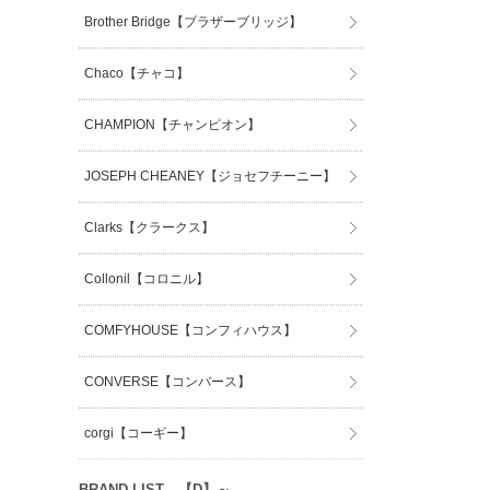
Brother Bridge【ブラザーブリッジ】
Chaco【チャコ】
CHAMPION【チャンピオン】
JOSEPH CHEANEY【ジョセフチーニー】
Clarks【クラークス】
Collonil【コロニル】
COMFYHOUSE【コンフィハウス】
CONVERSE【コンバース】
corgi【コーギー】
BRAND LIST 【D】～