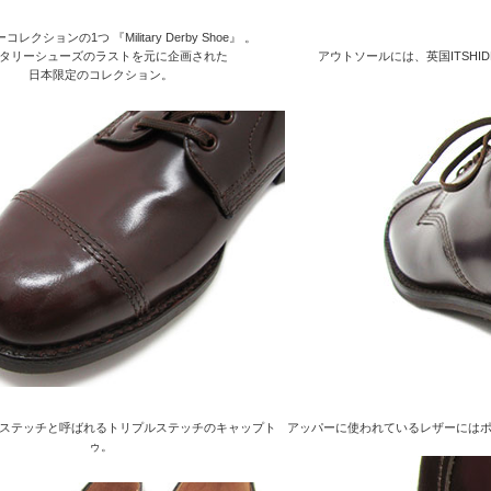
レクションの1つ 『Military Derby Shoe』 。
タリーシューズのラストを元に企画された
アウトソールには、英国ITSH
日本限定のコレクション。
ステッチと呼ばれるトリプルステッチのキャップト
アッパーに使われているレザーには
ゥ。