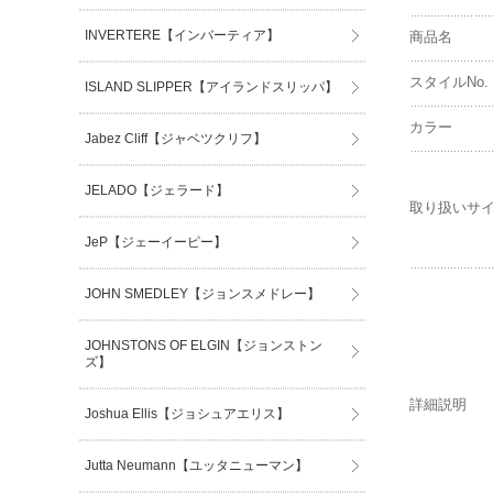
INVERTERE【インバーティア】
商品名
スタイルNo.
ISLAND SLIPPER【アイランドスリッパ】
カラー
Jabez Cliff【ジャベツクリフ】
JELADO【ジェラード】
取り扱いサ
JeP【ジェーイーピー】
JOHN SMEDLEY【ジョンスメドレー】
JOHNSTONS OF ELGIN【ジョンストン
ズ】
詳細説明
Joshua Ellis【ジョシュアエリス】
Jutta Neumann【ユッタニューマン】