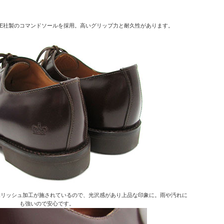
IDE社製のコマンドソールを採用。高いグリップ力と耐久性があります。
ポリッシュ加工が施されているので、光沢感があり上品な印象に。雨や汚れに
も強いので安心です。