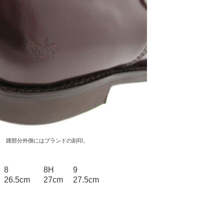
踵部分外側にはブランドの刻印。
8
8H
9
26.5cm
27cm
27.5cm