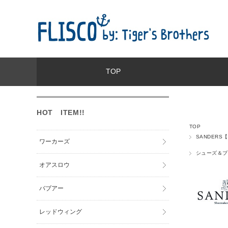
TOP
HOT ITEM!!
TOP
SANDERS
ワーカーズ
シューズ＆ブ
オアスロウ
バブアー
レッドウィング