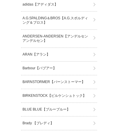
adidas【アディダス】
A.G.SPALDING＆BROS【A.G.スポルディ
ング＆ブロス】
ANDERSEN-ANDERSEN【アンデルセン
アンデルセン】
ARAN【アラン】
Barbour【バブアー】
BARNSTORMER【バーンストーマー】
BIRKENSTOCK【ビルケンシュトック】
BLUE BLUE【ブルーブルー】
Brady 【ブレディ】