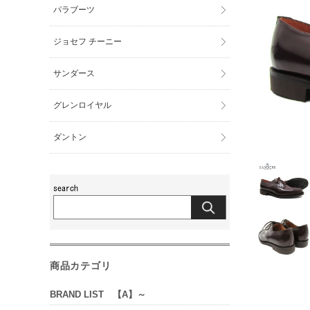
パラブーツ
ジョセフ チーニー
サンダース
グレンロイヤル
ダントン
商品カテゴリ
BRAND LIST 【A】～