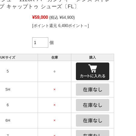
プ キャップトゥ シューズ〔FL〕
¥59,000
(税込 ¥64,900)
[ポイント還元 6,490ポイント～]
個
UKサイズ
在庫
購入
5
○
5H
×
6
×
6H
×