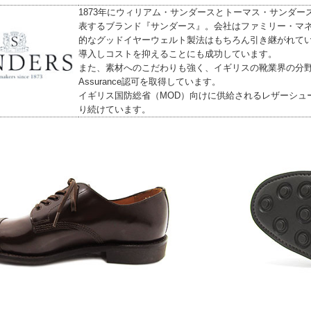
1873年にウィリアム・サンダースとトーマス・サンダ
表するブランド『サンダース』。会社はファミリー・マ
的なグッドイヤーウェルト製法はもちろん引き継がれて
導入しコストを抑えることにも成功しています。
また、素材へのこだわりも強く、イギリスの靴業界の分野と
Assurance認可を取得しています。
イギリス国防総省（MOD）向けに供給されるレザーシュー
り続けています。