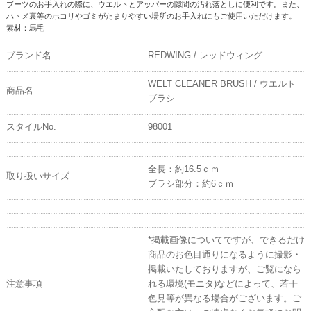
ブーツのお手入れの際に、ウエルトとアッパーの隙間の汚れ落としに便利です。また、
ハトメ裏等のホコリやゴミがたまりやすい場所のお手入れにもご使用いただけます。
素材：馬毛
ブランド名
REDWING / レッドウィング
WELT CLEANER BRUSH / ウエルト
商品名
ブラシ
スタイルNo.
98001
全長：約16.5ｃｍ
取り扱いサイズ
ブラシ部分：約6ｃｍ
*掲載画像についてですが、できるだけ
商品のお色目通りになるように撮影・
掲載いたしておりますが、ご覧になら
注意事項
れる環境(モニタ)などによって、若干
色見等が異なる場合がございます。ご