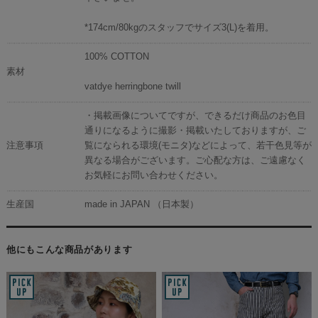
*174cm/80kgのスタッフでサイズ3(L)を着用。
100% COTTON
素材
vatdye herringbone twill
・掲載画像についてですが、できるだけ商品のお色目
通りになるように撮影・掲載いたしておりますが、ご
注意事項
覧になられる環境(モニタ)などによって、若干色見等が
異なる場合がございます。ご心配な方は、ご遠慮なく
お気軽にお問い合わせください。
生産国
made in JAPAN （日本製）
他にもこんな商品があります