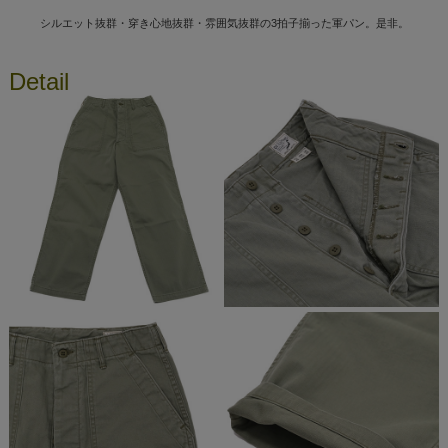
シルエット抜群・穿き心地抜群・雰囲気抜群の3拍子揃った軍パン。是非。
Detail