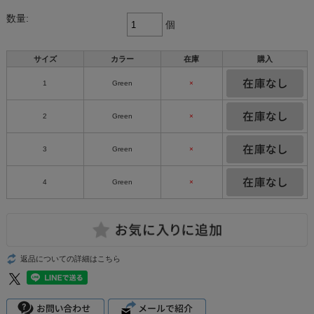
数量:
個
サイズ
カラー
在庫
購入
1
Green
×
2
Green
×
3
Green
×
4
Green
×
返品についての詳細はこちら