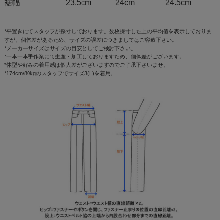
裾幅
23.5cm
24cm
24.5cm
*平置きにてスタッフが採寸しております。数枚採寸した上の平均値を表示しておりま
すが、個体差があるため、サイズの誤差につきましてはご容赦下さい。
*メーカーサイズはサイズの目安としてご検討下さい。
*一本一本手作業にて生産・加工しておりますため、個体差がございます。
*体型や好みの着用感は個人差がございますのでご了承下さいませ。
*174cm/80kgのスタッフでサイズ3(L)を着用。