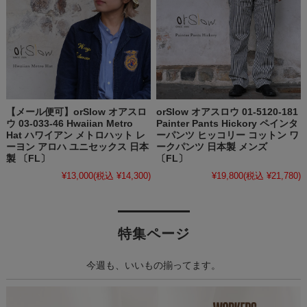
【メール便可】orSlow オアスロ
orSlow オアスロウ 01-5120-181
ウ 03-033-46 Hwaiian Metro
Painter Pants Hickory ペインタ
Hat ハワイアン メトロハット レ
ーパンツ ヒッコリー コットン ワ
ーヨン アロハ ユニセックス 日本
ークパンツ 日本製 メンズ
製 〔FL〕
〔FL〕
¥13,000
(税込 ¥14,300)
¥19,800
(税込 ¥21,780)
特集ページ
今週も、いいもの揃ってます。