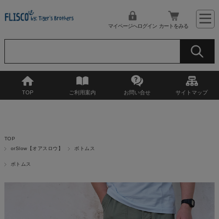
マイページへログイン
カートをみる
TOP
ご利用案内
お問い合せ
サイトマップ
TOP
orSlow【オアスロウ】
ボトムス
ボトムス