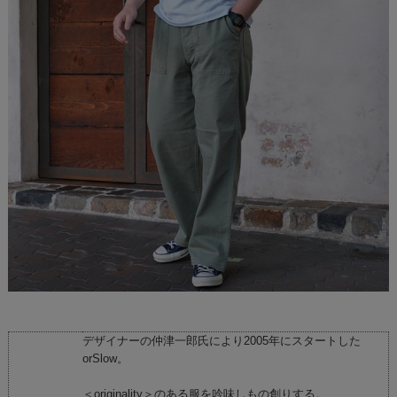
デザイナーの仲津一郎氏により2005年にスタートした
orSlow。
＜originality＞のある服を吟味しもの創りする。