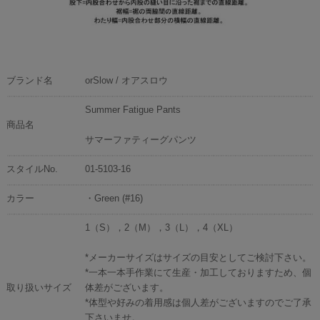
ブランド名
orSlow / オアスロウ
Summer Fatigue Pants
商品名
サマーファティーグパンツ
スタイルNo.
01-5103-16
カラー
・Green (#16)
1（S），2（M），3（L），4（XL）
*メーカーサイズはサイズの目安としてご検討下さい。
*一本一本手作業にて生産・加工しておりますため、個
取り扱いサイズ
体差がございます。
*体型や好みの着用感は個人差がございますのでご了承
下さいませ。