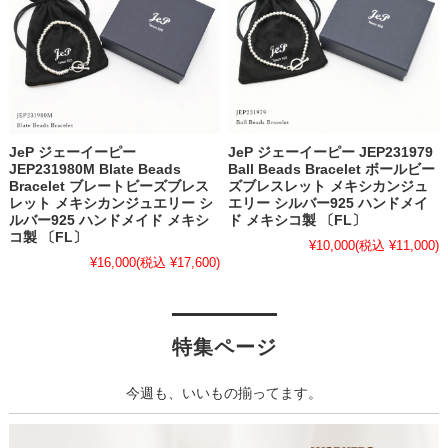
JeP ジェーイーピー
JeP ジェーイーピー JEP231979
JEP231980M Blate Beads
Ball Beads Bracelet ボールビー
Bracelet ブレートビーズブレス
ズブレスレット メキシカンジュ
レット メキシカンジュエリー シ
エリー シルバー925 ハンドメイ
ルバー925 ハンドメイド メキシ
ド メキシコ製 〔FL〕
コ製 〔FL〕
¥10,000
(税込 ¥11,000)
¥16,000
(税込 ¥17,600)
特集ページ
今週も、いいもの揃ってます。