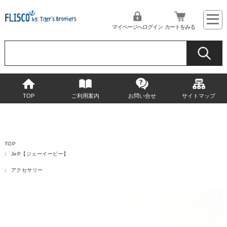
マイページへログイン
カートをみる
TOP
ご利用案内
お問い合せ
サイトマップ
TOP
JeP【ジェーイーピー】
アクセサリー