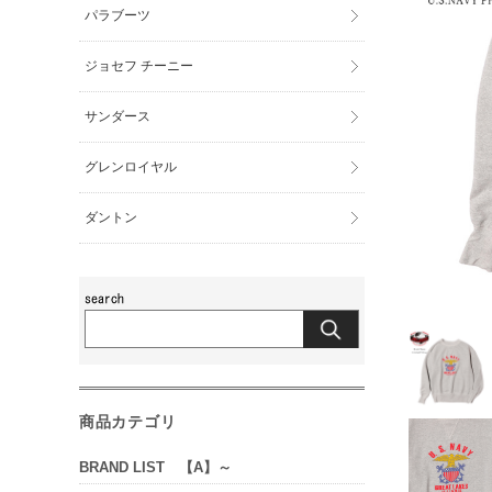
パラブーツ
ジョセフ チーニー
サンダース
グレンロイヤル
ダントン
商品カテゴリ
BRAND LIST 【A】～