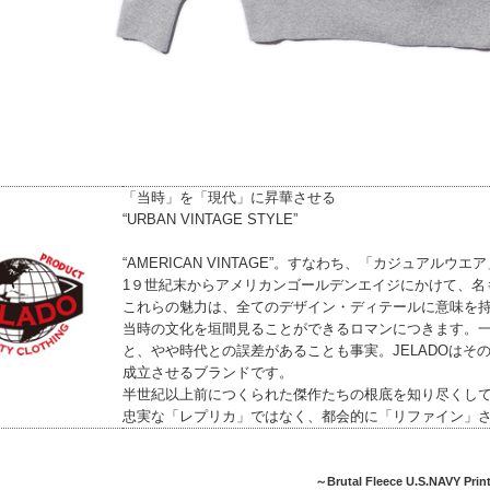
「当時」を「現代」に昇華させる
“URBAN VINTAGE STYLE”
“AMERICAN VINTAGE”。すなわち、「カジュアル
1９世紀末からアメリカンゴールデンエイジにかけて、名
これらの魅力は、全てのデザイン・ディテールに意味を
当時の文化を垣間見ることができるロマンにつきます。
と、やや時代との誤差があることも事実。JELADOはそのギャ
成立させるブランドです。
半世紀以上前につくられた傑作たちの根底を知り尽くし
忠実な「レプリカ」ではなく、都会的に「リファイン」された“U
～Brutal Fleece U.S.NAVY Pri