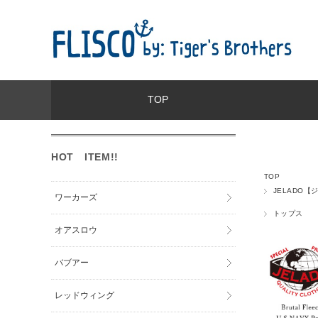
TOP
HOT ITEM!!
TOP
JELADO【
ワーカーズ
トップス
オアスロウ
バブアー
レッドウィング