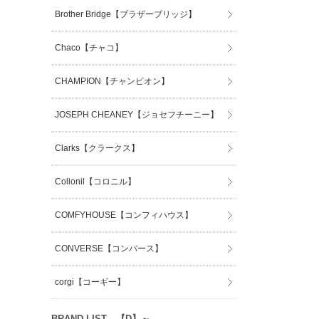
Brother Bridge【ブラザーブリッジ】
Chaco【チャコ】
CHAMPION【チャンピオン】
JOSEPH CHEANEY【ジョセフチーニー】
Clarks【クラークス】
Collonil【コロニル】
COMFYHOUSE【コンフィハウス】
CONVERSE【コンバース】
corgi【コーギー】
BRAND LIST 【D】～