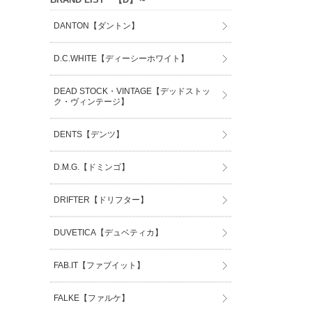
DANTON【ダントン】
D.C.WHITE【ディーシーホワイト】
DEAD STOCK・VINTAGE【デッドストッ
ク・ヴィンテージ】
DENTS【デンツ】
D.M.G.【ドミンゴ】
DRIFTER【ドリフター】
DUVETICA【デュベティカ】
FAB.IT【ファブイット】
FALKE【ファルケ】