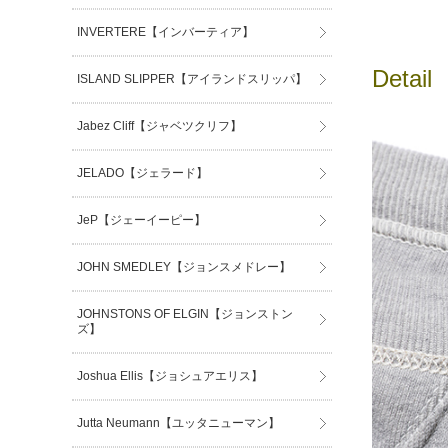
INVERTERE【インバーティア】
Detail
ISLAND SLIPPER【アイランドスリッパ】
Jabez Cliff【ジャベツクリフ】
JELADO【ジェラード】
JeP【ジェーイーピー】
JOHN SMEDLEY【ジョンスメドレー】
JOHNSTONS OF ELGIN【ジョンストン
ズ】
Joshua Ellis【ジョシュアエリス】
Jutta Neumann【ユッタニューマン】