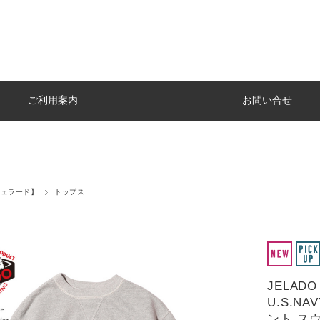
ご利用案内
お問い合せ
ジェラード】
トップス
JELADO
U.S.N
ント ス