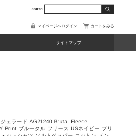
マイページへログイン
カートをみる
サイトマップ
 ジェラード AG21240 Brutal Fleece
AVY Print ブルータル フリース USネイビー プリ
ウェットシャツ ソルトペッパー コットン メン