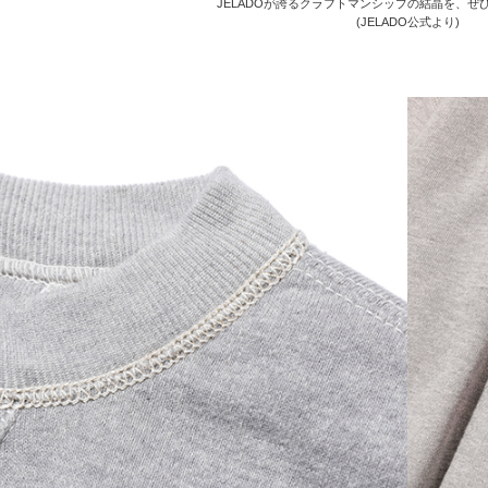
JELADOが誇るクラフトマンシップの結晶を、ぜ
(JELADO公式より)