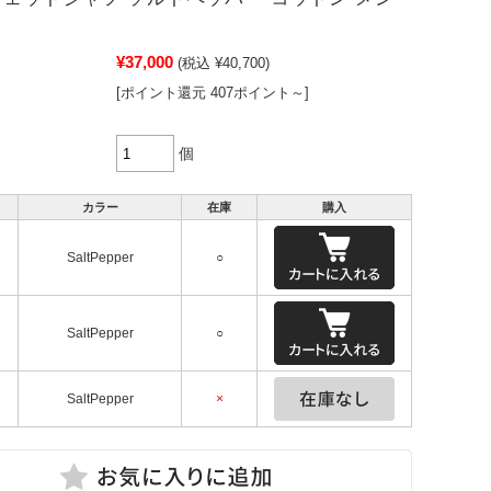
〕
¥37,000
(税込 ¥40,700)
[ポイント還元 407ポイント～]
個
カラー
在庫
購入
SaltPepper
○
SaltPepper
○
SaltPepper
×