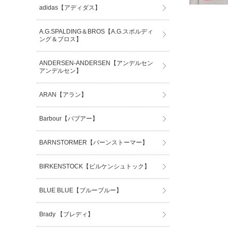
adidas【アディダス】
A.G.SPALDING＆BROS【A.G.スポルディ
ング＆ブロス】
ANDERSEN-ANDERSEN【アンデルセン
アンデルセン】
ARAN【アラン】
Barbour【バブアー】
BARNSTORMER【バーンストーマー】
BIRKENSTOCK【ビルケンシュトック】
BLUE BLUE【ブルーブルー】
Brady 【ブレディ】