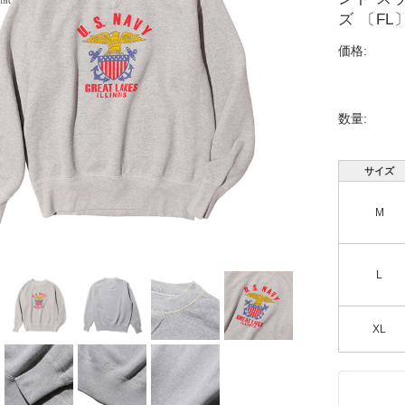
ズ 〔FL
価格:
数量:
サイズ
M
L
XL