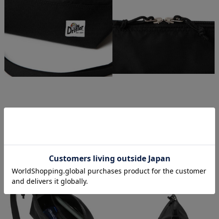
お馴染みのDrifter（ドリフター）ロゴがワン
使いやすいダブルジップ◎
ポイント。