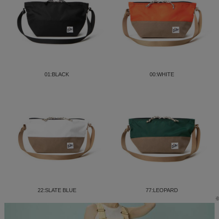
01:BLACK
00:WHITE
22:SLATE BLUE
77:LEOPARD