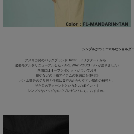
シンプルかつミニマルなショルダ
アメリカ発のバッグブランドDrifter（ドリフター）から、
過去モデルをリニューアルした＜ARE WAY POUCH S＞が届きました♪
内側にはオープンポケットがついており
鍵やなどの小物アイテムの収納にも便利◎
ボトム部分の切り替え仕様は負担のかかりやすい底面の補強と、
見た目のアクセントという2つのポイント！
シンプルなバッグなのでプレゼントにも、おすすめ。