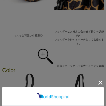
ショルダーはお好みに合わせて長さを調節
マルっと可愛い巾着型◎
でき、
ショルダーを外すとポーチとしても使えま
す。
画像をクリックして拡大イメージを表示
Color