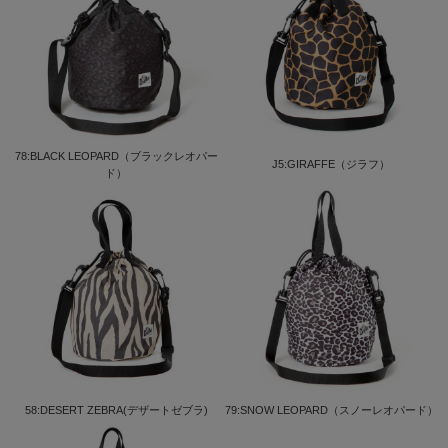
78:BLACK LEOPARD（ブラックレオパー
J5:GIRAFFE（ジラフ）
ド）
58:DESERT ZEBRA(デザートゼブラ)
79:SNOW LEOPARD（スノーレオパード）