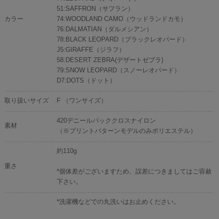
51:SAFFRON（サフラン）
カラー
74:WOODLAND CAMO（ウッドランドカモ）
76:DALMATIAN（ダルメシアン）
78:BLACK LEOPARD（ブラックレオパード）
J5:GIRAFFE（ジラフ）
58:DESERT ZEBRA(デザートゼブラ)
79:SNOW LEOPARD（スノーレオパード）
D7:DOTS（ドット）
取り扱いサイズ
F （ワンサイズ）
420デニールパッククロスナイロン
素材
（※プリントパターンモデルのみポリエステル）
約110g
重さ
*個体差がございますため、誤差につきましてはご容赦
下さい。
*洗濯機などでの丸洗いはお止めください。