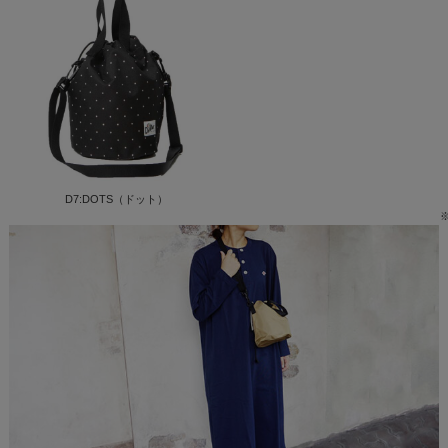
D7:DOTS（ドット）