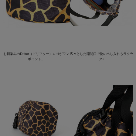
お馴染みのDrifter（ドリフター）ロゴがワン
広々とした開閉口で物の出し入れもラクラ
ポイント。
ク♪