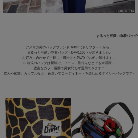
まるっと可愛い巾着バッグ
アメリカ発のバッグブランドDrifter（ドリフター）から、
まるっと可愛い巾着バッグ＜DFV1200＞が届きました♪
お好みに合わせて手持ち・肩掛けと2WAYでお使い頂けます。
巾着式のバッグは新鮮で、フェス・旅行先などでも大活躍！
豊富なカラー展開で男女問わず愛用できます＊
友人や家族、カップルなど、色違いでコーディネートを楽しめるデイリーバッグです♪