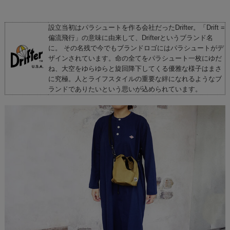
設立当初はパラシュートを作る会社だったDrifter。「Drift =
偏流飛行」の意味に由来して、Drifterというブランド名
に。 その名残で今でもブランドロゴにはパラシュートがデ
ザインされています。命の全てをパラシュート一枚にゆだ
ね、大空をゆらゆらと旋回降下してくる優雅な様子はまさ
に究極。人とライフスタイルの重要な絆になれるようなブ
ランドでありたいという思いが込められています。