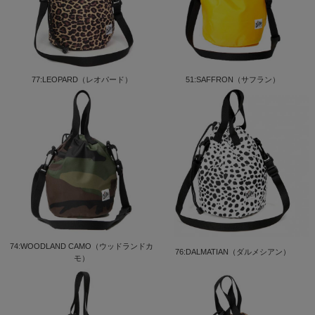
77:LEOPARD（レオパード）
51:SAFFRON（サフラン）
74:WOODLAND CAMO（ウッドランドカ
76:DALMATIAN（ダルメシアン）
モ）