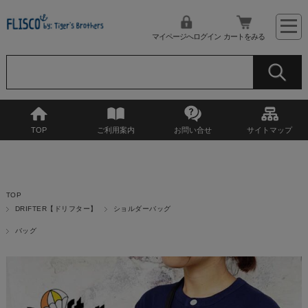
マイページへログイン
カートをみる
TOP
ご利用案内
お問い合せ
サイトマップ
TOP
DRIFTER【ドリフター】
ショルダーバッグ
バッグ