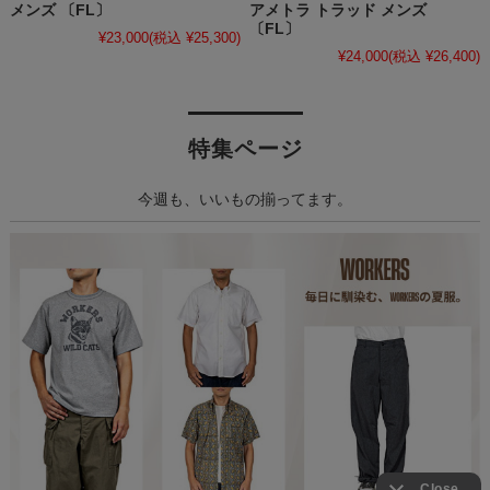
メンズ 〔FL〕
アメトラ トラッド メンズ
〔FL〕
¥23,000
(税込 ¥25,300)
¥24,000
(税込 ¥26,400)
特集ページ
今週も、いいもの揃ってます。