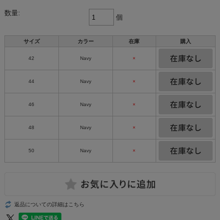
数量:
個
サイズ
カラー
在庫
購入
42
Navy
×
44
Navy
×
46
Navy
×
48
Navy
×
50
Navy
×
返品についての詳細はこちら