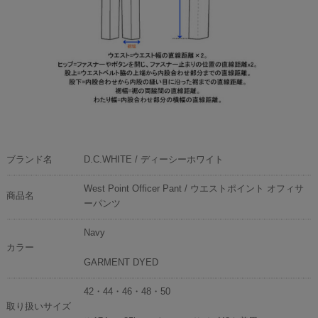
ブランド名
D.C.WHITE / ディーシーホワイト
West Point Officer Pant / ウエストポイント オフィサ
商品名
ーパンツ
Navy
カラー
GARMENT DYED
42・44・46・48・50
取り扱いサイズ