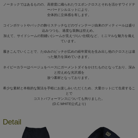
ノータックではあるものの、高密度に織られたウエポンクロスとそれを活かすワイドテ
ーパードシルエットにより、
全体的に立体感を有します。
コインポケットやバックの飾りステッチなどのヴィンテージ由来のディティールは盛り
込みつつも、過度な装飾は控えめ。
加えて、サイドシームの割縫い(シームが見えづらい仕様)など、ミニマルな魅力を備え
ています。
履きこんでいくことで、たゆみのピッチが広めの経年変化を生み出し他のクロスとは違
った魅力を深めていきます。
ネイビーカラーはベージュをベースにガーメントダイをかけたものとなっており、深み
と控えめな光沢感を
放つ素材となっております。
希少な素材と本格的な製法を手軽にお楽しみいただくため、大量ロットにて生産するこ
とで
コストパフォーマンスについても拘りました。
(D.C.WHITE公式より)
Detail