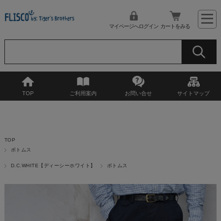
マイページへログイン
カートをみる
TOP
ご利用案内
お問い合せ
サイトマップ
TOP
ボトムス
D.C.WHITE【ディーシーホワイト】
ボトムス