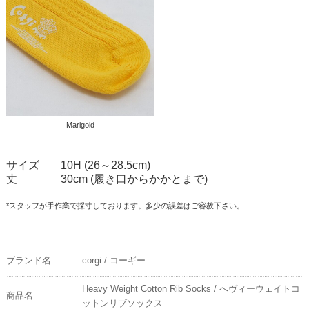
Marigold
サイズ
10H (26～28.5cm)
丈
30cm (履き口からかかとまで)
*スタッフが手作業で採寸しております。多少の誤差はご容赦下さい。
ブランド名
corgi / コーギー
Heavy Weight Cotton Rib Socks / へヴィーウェイトコ
商品名
ットンリブソックス