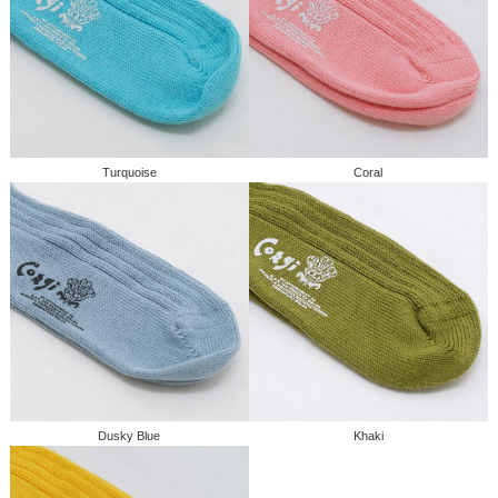
Turquoise
Coral
Dusky Blue
Khaki