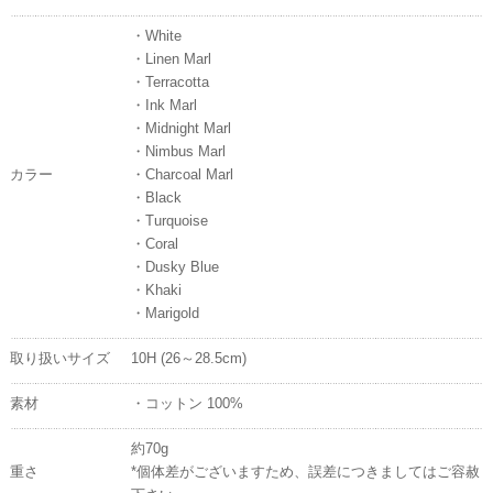
・White
・Linen Marl
・Terracotta
・Ink Marl
・Midnight Marl
・Nimbus Marl
カラー
・Charcoal Marl
・Black
・Turquoise
・Coral
・Dusky Blue
・Khaki
・Marigold
取り扱いサイズ
10H (26～28.5cm)
素材
・コットン 100%
約70g
重さ
*個体差がございますため、誤差につきましてはご容赦