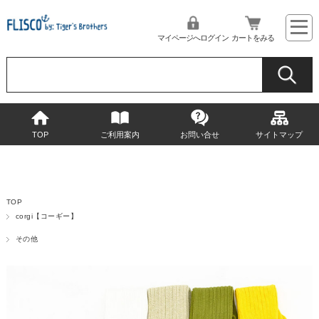
マイページへログイン
カートをみる
TOP
ご利用案内
お問い合せ
サイトマップ
TOP
corgi【コーギー】
その他