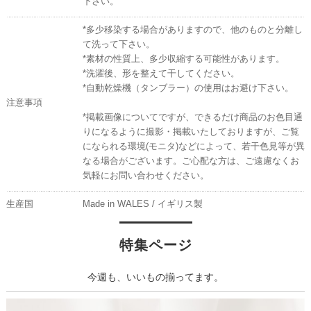
下さい。
*多少移染する場合がありますので、他のものと分離し
て洗って下さい。
*素材の性質上、多少収縮する可能性があります。
*洗濯後、形を整えて干してください。
*自動乾燥機（タンブラー）の使用はお避け下さい。
注意事項
*掲載画像についてですが、できるだけ商品のお色目通
りになるように撮影・掲載いたしておりますが、ご覧
になられる環境(モニタ)などによって、若干色見等が異
なる場合がございます。ご心配な方は、ご遠慮なくお
気軽にお問い合わせください。
生産国
Made in WALES / イギリス製
特集ページ
今週も、いいもの揃ってます。