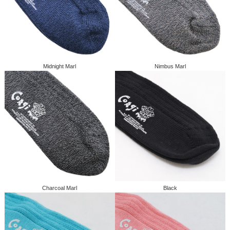
Midnight Marl
Nimbus Marl
Charcoal Marl
Black