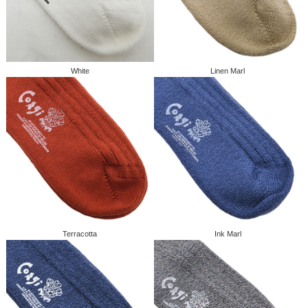
White
Linen Marl
Terracotta
Ink Marl