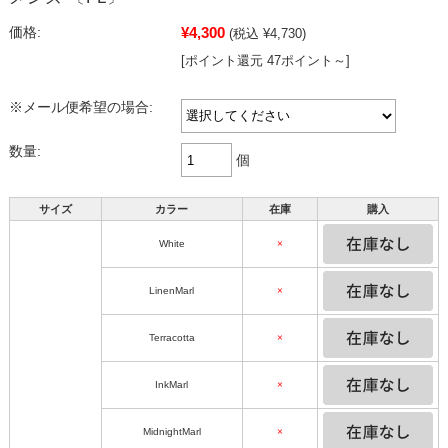
¥4,300
価格:
(税込 ¥4,730)
[ポイント還元 47ポイント～]
※メール便希望の場合:
数量:
個
サイズ
カラー
在庫
購入
White
×
LinenMarl
×
Terracotta
×
InkMarl
×
MidnightMarl
×