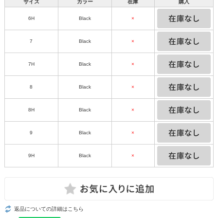
サイズ
カラー
在庫
購入
6H
Black
×
7
Black
×
7H
Black
×
8
Black
×
8H
Black
×
9
Black
×
9H
Black
×
返品についての詳細はこちら