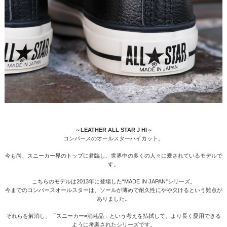
～LEATHER ALL STAR J HI～
コンバースのオールスターハイカット。
今も尚、スニーカー界のトップに君臨し、世界中の多くの人々に愛されているモデルで
す。
こちらのモデルは2013年に登場した“MADE IN JAPAN"シリーズ。
今までのコンバースオールスターは、ソールが薄めで耐久性にやや欠けるという難点が
ありました。
それらを解消し、「スニーカー=消耗品」という考えを払拭して、より長く愛用できる
ように考案されたシリーズです。