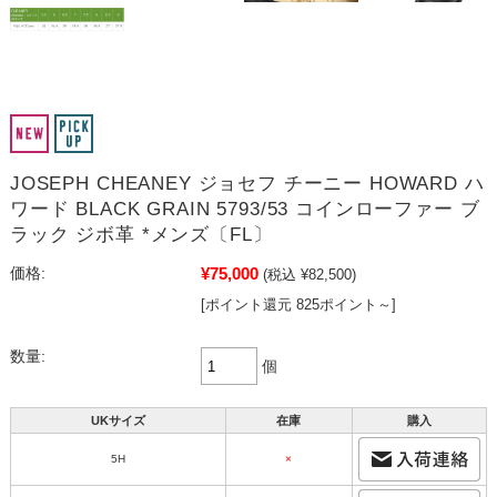
JOSEPH CHEANEY ジョセフ チーニー HOWARD ハ
ワード BLACK GRAIN 5793/53 コインローファー ブ
ラック ジボ革 *メンズ〔FL〕
¥75,000
価格:
(税込 ¥82,500)
[ポイント還元 825ポイント～]
数量:
個
UKサイズ
在庫
購入
5H
×