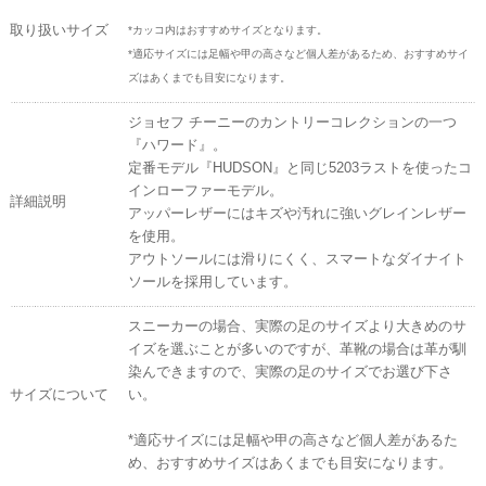
取り扱いサイズ
*カッコ内はおすすめサイズとなります。
*適応サイズには足幅や甲の高さなど個人差があるため、おすすめサイ
ズはあくまでも目安になります。
ジョセフ チーニーのカントリーコレクションの一つ
『ハワード』。
定番モデル『HUDSON』と同じ5203ラストを使ったコ
インローファーモデル。
詳細説明
アッパーレザーにはキズや汚れに強いグレインレザー
を使用。
アウトソールには滑りにくく、スマートなダイナイト
ソールを採用しています。
スニーカーの場合、実際の足のサイズより大きめのサ
イズを選ぶことが多いのですが、革靴の場合は革が馴
染んできますので、実際の足のサイズでお選び下さ
サイズについて
い。
*適応サイズには足幅や甲の高さなど個人差があるた
め、おすすめサイズはあくまでも目安になります。