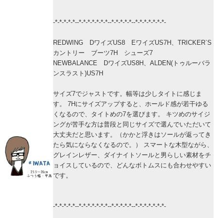
-*-*-*-*-*--*-*-*-*-*-*-*--*-*-*-*-*--*-*-*-*-*-*-*-
REDWING DワイズUS8 EワイズUS7H、TRICKER`S
カントリー ブーツ7H シューズ7
NEWBALANCE DワイズUS8H、ALDEN(トゥルーバラ
ンスラスト)US7H
サイズ7でジャストです。幅等は少しタイトに感じま
す。 7Hにサイズアップすると、ホールド感が若干ゆる
くなるので、タイトめの7を選びます。 キツめのサイジ
ングが苦手な方は普段と同じサイズで選んでいただいて
大丈夫だと思います。（かかと浮きはソールが返ってき
たら気にならなくなるので。） スマートな木型ながら、
グレインレザー、ダイナイトソールと男らしい素材をチ
ョイスしているので、どんなボトムスにも合わせやすい
です。
-*-*-*-*-*--*-*-*-*-*-*-*--*-*-*-*-*--*-*-*-*-*-*-*-