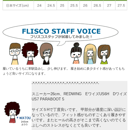
履いているうちに革馴染みし、少し伸びます。 履き始めに多少タイト感があってもち
ょうど良いサイズになります。
-*-*-*-*-*--*-*-*-*-*-*-*--*-*-*-*-*--*-*-*-*-*-*-*-
スニーカー26cm、REDWING EワイズUS6H Dワイズ
US7 PARABOOT 5
サイズ５Hで丁度良いです。 甲部分が適度に深い設計に
なっているので、フィット感がものすごくあり履きやす
いです。またヒールの高さがそこまで高くないのでくる
ぶしへのストレスがなくとても良いです。