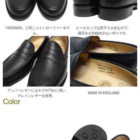
『HUDSON』と同じコインローファーモデ
ヒールカップは若干小さめなので、
ル。
踵浮きが比較的少ない作りです。
アッパーレザーにはキズや汚れに強い
MADE IN ENGLAND
グレインレザーを使用。
Color