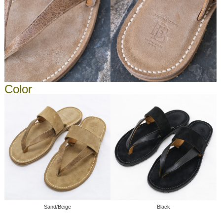
Color
Sand/Beige
Black