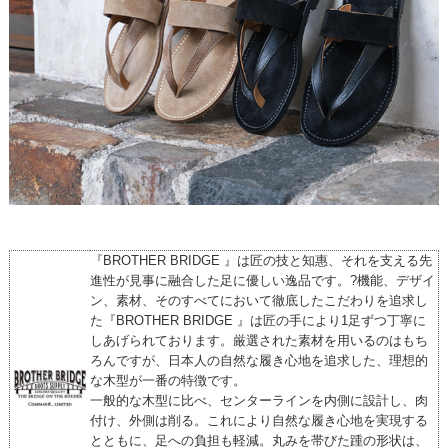
『BROTHER BRIDGE 』は匠の技と知惠、それを支える先
進性が見事に融合した足に優しい逸品です。?機能、デザイ
ン、素材、そのすべてにおいて徹底したこだわりを追求し
た『BROTHER BRIDGE 』は匠の手により1足ずつ丁寧に
しあげられております。厳選された素材を用いるのはもち
ろんですが、日本人の自然な履き心地を追求した、理想的
な木型が一番の特徴です。
一般的な木型に比べ、センターラインを内側に設計し、肉
付け、外側は削る。これにより自然な履き心地を実現する
とともに、足への負担も軽減。丸みを帯びた踵の形状は、