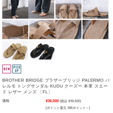
BROTHER BRIDGE ブラザーブリッジ PALERMO パ
レルモ トングサンダル KUDU クーズー 本革 スエー
ド レザー メンズ 〔FL〕
¥36,000
価格:
(税込 ¥39,600)
[ポイント還元 396ポイント～]