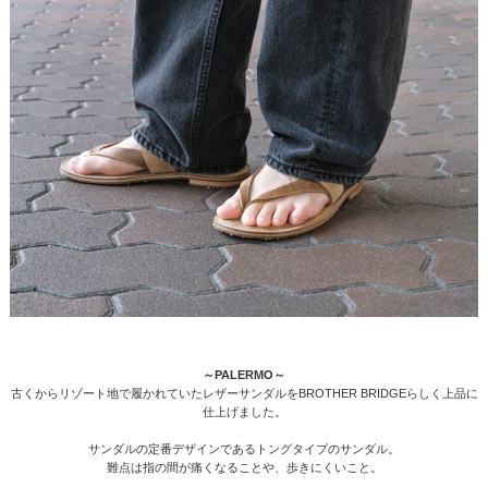
～PALERMO～
古くからリゾート地で履かれていたレザーサンダルをBROTHER BRIDGEらしく上品に
仕上げました。
サンダルの定番デザインであるトングタイプのサンダル。
難点は指の間が痛くなることや、歩きにくいこと。