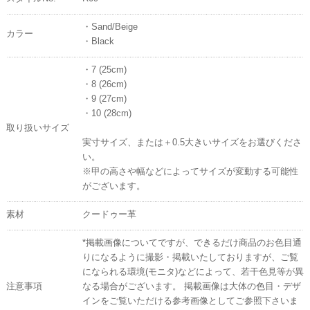
・Sand/Beige
カラー
・Black
・7 (25cm)
・8 (26cm)
・9 (27cm)
・10 (28cm)
取り扱いサイズ
実寸サイズ、または＋0.5大きいサイズをお選びくださ
い。
※甲の高さや幅などによってサイズが変動する可能性
がございます。
素材
クードゥー革
*掲載画像についてですが、できるだけ商品のお色目通
りになるように撮影・掲載いたしておりますが、ご覧
になられる環境(モニタ)などによって、若干色見等が異
注意事項
なる場合がございます。 掲載画像は大体の色目・デザ
インをご覧いただける参考画像としてご参照下さいま