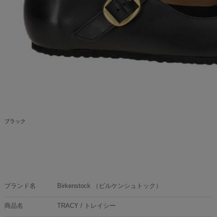
ブラック
ブランド名
Birkenstock （ビルケンシュトック）
商品名
TRACY / トレイシー