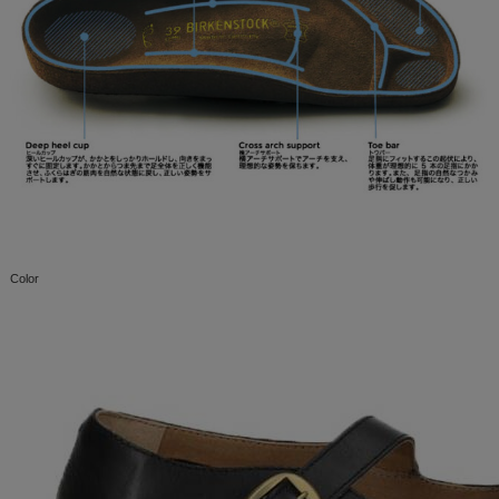
Color