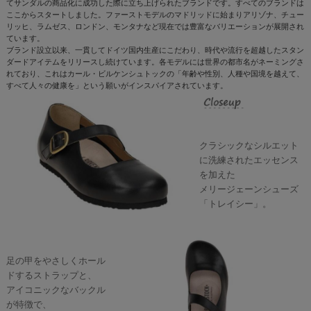
てサンダルの商品化に成功した際に立ち上げられたブランドです。すべてのブランドは
ここからスタートしました。ファーストモデルのマドリッドに始まりアリゾナ、チュー
リッヒ、ラムゼス、ロンドン、モンタナなど現在では豊富なバリエーションが展開され
ています。
ブランド設立以来、一貫してドイツ国内生産にこだわり、時代や流行を超越したスタン
ダードアイテムをリリースし続けています。各モデルには世界の都市名がネーミングさ
れており、これはカール・ビルケンシュトックの「年齢や性別、人種や国境を越えて、
すべて人々の健康を」という願いがインスパイアされています。
クラシックなシルエット
に洗練されたエッセンス
を加えた
メリージェーンシューズ
「トレイシー」。
足の甲をやさしくホール
ドするストラップと、
アイコニックなバックル
が特徴で、