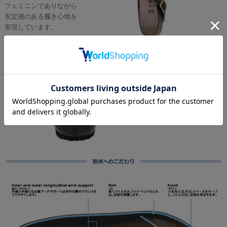
フェミニンでありながら
安定感のある履き心地を
実現しています。
軽量でクッション性に優
れたEVAアウトソールを
採用。