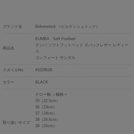
ブランド名
Birkenstock （ビルケンシュトック）
KUMBA Soft Footbed
クンバ ソフトフットベッド ヌバックレザー レディー
商品名
ス
コンフォート サンダル
スタイルNo.
#1029526
カラー
BLACK
ナロー幅 ＜幅狭＞
35（22.5cm）
36（23cm）
37（24cm）
38（24.5cm）
取り扱いサイズ
39（25cm）