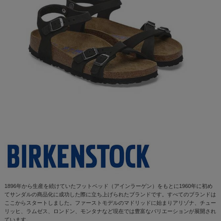
1896年から生産を続けていたフットベッド（アインラーゲン）をもとに1960年に初め
てサンダルの商品化に成功した際に立ち上げられたブランドです。すべてのブランドは
ここからスタートしました。ファーストモデルのマドリッドに始まりアリゾナ、チュー
リッヒ、ラムゼス、ロンドン、モンタナなど現在では豊富なバリエーションが展開され
ています。