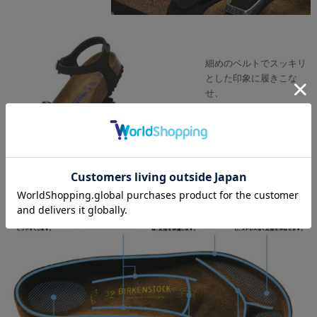
細めのベルトでスッキリ
とした印象に履きこな
せ、
カジュアルからモードま
で幅広いコーディネート
が楽しめます♪