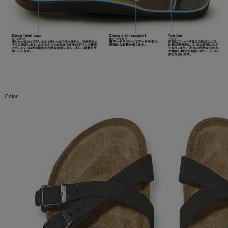
Color