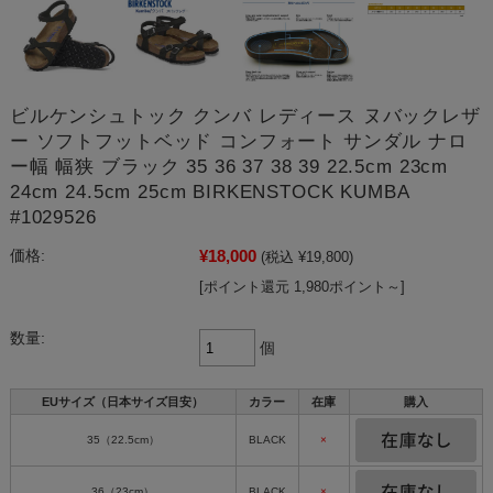
ビルケンシュトック クンバ レディース ヌバックレザ
ー ソフトフットベッド コンフォート サンダル ナロ
ー幅 幅狭 ブラック 35 36 37 38 39 22.5cm 23cm
24cm 24.5cm 25cm BIRKENSTOCK KUMBA
#1029526
¥18,000
価格:
(税込 ¥19,800)
[ポイント還元 1,980ポイント～]
数量:
個
EUサイズ（日本サイズ目安）
カラー
在庫
購入
35（22.5cm）
BLACK
×
36（23cm）
BLACK
×