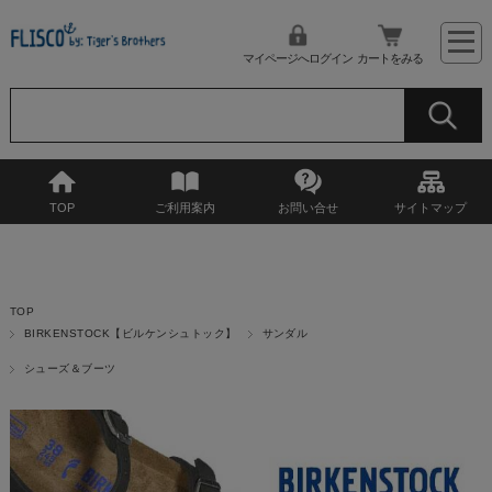
マイページへログイン
カートをみる
TOP
ご利用案内
お問い合せ
サイトマップ
TOP
BIRKENSTOCK【ビルケンシュトック】
サンダル
シューズ＆ブーツ