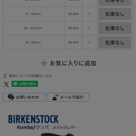
37（24cm）
BLACK
×
38（24.5cm）
BLACK
×
39（25cm）
BLACK
×
返品についての詳細はこちら