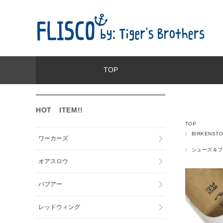
TOP
HOT ITEM!!
TOP
BIRKENS
ワーカーズ
シューズ＆ブ
オアスロウ
バブアー
レッドウィング