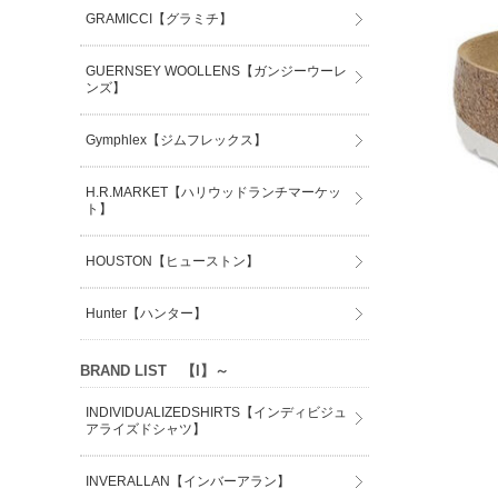
GRAMICCI【グラミチ】
GUERNSEY WOOLLENS【ガンジーウーレ
ンズ】
Gymphlex【ジムフレックス】
H.R.MARKET【ハリウッドランチマーケッ
ト】
HOUSTON【ヒューストン】
Hunter【ハンター】
BRAND LIST 【I】～
INDIVIDUALIZEDSHIRTS【インディビジュ
アライズドシャツ】
INVERALLAN【インバーアラン】