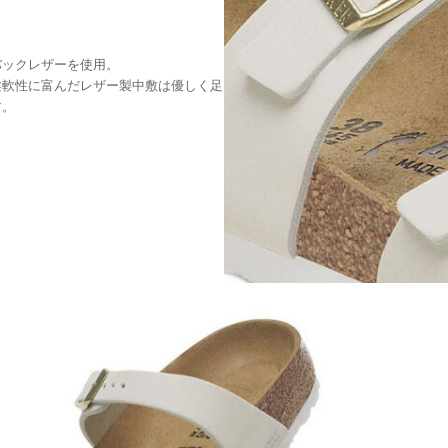
バックレザーを使用。
柔軟性に富んだレザー製中敷は優しく足
す。