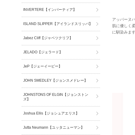
INVERTERE【インバーティア】
アッパーヌ
ISLAND SLIPPER【アイランドスリッパ】
肌に優しく
に馴染みま
Jabez Cliff【ジャベツクリフ】
JELADO【ジェラード】
JeP【ジェーイーピー】
JOHN SMEDLEY【ジョンスメドレー】
JOHNSTONS OF ELGIN【ジョンストン
ズ】
Joshua Ellis【ジョシュアエリス】
Jutta Neumann【ユッタニューマン】