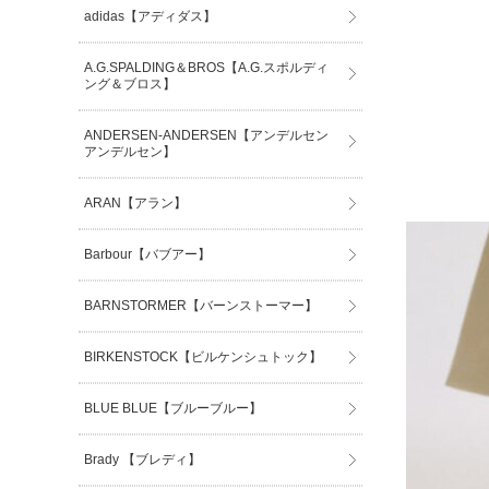
adidas【アディダス】
A.G.SPALDING＆BROS【A.G.スポルディ
ング＆ブロス】
ANDERSEN-ANDERSEN【アンデルセン
アンデルセン】
ARAN【アラン】
Barbour【バブアー】
BARNSTORMER【バーンストーマー】
BIRKENSTOCK【ビルケンシュトック】
BLUE BLUE【ブルーブルー】
Brady 【ブレディ】