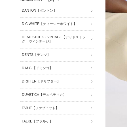
DANTON【ダントン】
D.C.WHITE【ディーシーホワイト】
DEAD STOCK・VINTAGE【デッドストッ
ク・ヴィンテージ】
DENTS【デンツ】
D.M.G.【ドミンゴ】
DRIFTER【ドリフター】
DUVETICA【デュベティカ】
FAB.IT【ファブイット】
FALKE【ファルケ】