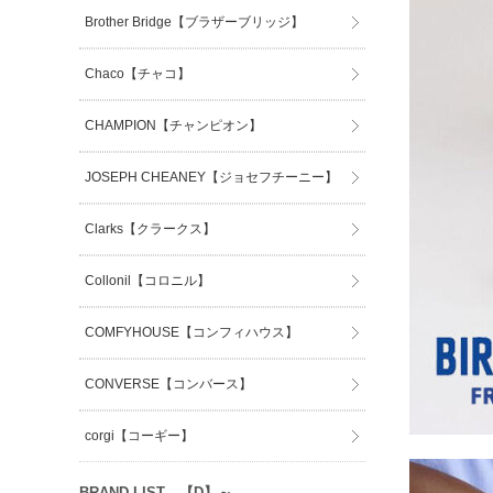
Brother Bridge【ブラザーブリッジ】
Chaco【チャコ】
CHAMPION【チャンピオン】
JOSEPH CHEANEY【ジョセフチーニー】
Clarks【クラークス】
Collonil【コロニル】
COMFYHOUSE【コンフィハウス】
CONVERSE【コンバース】
corgi【コーギー】
BRAND LIST 【D】～