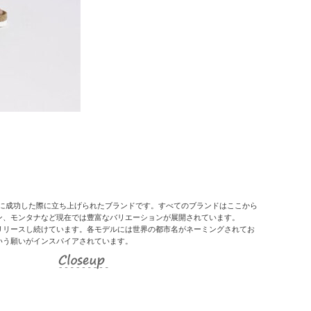
品化に成功した際に立ち上げられたブランドです。すべてのブランドはここから
ン、モンタナなど現在では豊富なバリエーションが展開されています。
リリースし続けています。各モデルには世界の都市名がネーミングされてお
いう願いがインスパイアされています。