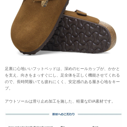
足裏に心地いいフットベッドは、深めのヒールカップが、かかと
を支え、向きをまっすぐにし、足全体を正しく機能させてくれる
ので、長時間履いても疲れにくく、安定感のある履き心地をキー
プ。
アウトソールは滑り止め加工を施した、軽量なEVA素材です。