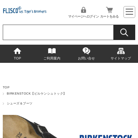
マイページへログイン
カートをみる
TOP
ご利用案内
お問い合せ
サイトマップ
TOP
BIRKENSTOCK【ビルケンシュトック】
シューズ＆ブーツ