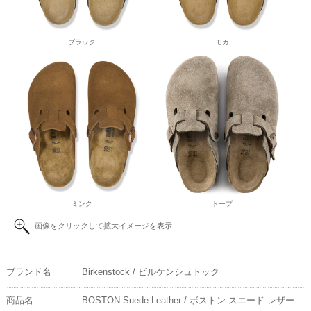
ブラック
モカ
ミンク
トープ
画像をクリックして拡大イメージを表示
ブランド名
Birkenstock / ビルケンシュトック
商品名
BOSTON Suede Leather / ボストン スエード レザー