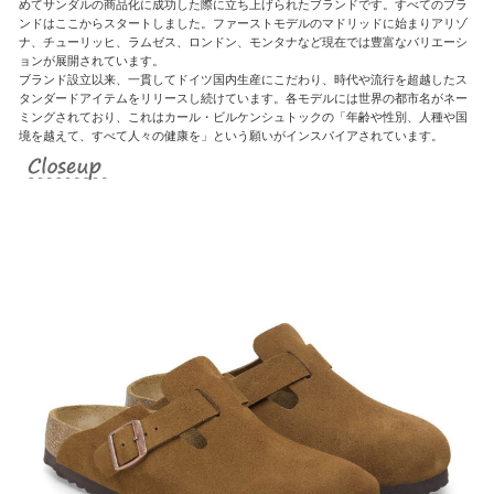
めてサンダルの商品化に成功した際に立ち上げられたブランドです。すべてのブラ
ンドはここからスタートしました。ファーストモデルのマドリッドに始まりアリゾ
ナ、チューリッヒ、ラムゼス、ロンドン、モンタナなど現在では豊富なバリエーシ
ョンが展開されています。
ブランド設立以来、一貫してドイツ国内生産にこだわり、時代や流行を超越したス
タンダードアイテムをリリースし続けています。各モデルには世界の都市名がネー
ミングされており、これはカール・ビルケンシュトックの「年齢や性別、人種や国
境を越えて、すべて人々の健康を」という願いがインスパイアされています。