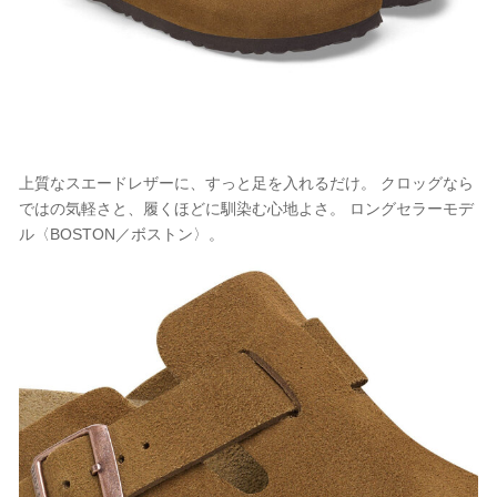
上質なスエードレザーに、すっと足を入れるだけ。 クロッグなら
ではの気軽さと、履くほどに馴染む心地よさ。 ロングセラーモデ
ル〈BOSTON／ボストン〉。