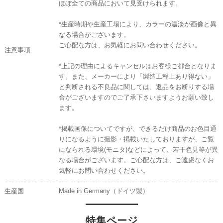
ほぼ全ての商品において見受けられます。
*生産時期や生産工場により、カラーの濃淡が画像と異
なる場合がございます。
ご心配な方は、お気軽にお問い合わせください。
注意事項
*上記の理由によるキャンセルはお客様ご都合となりま
す。また、メーカーにより「製造工程上あり得ない」
と判断される不良品に関しては、返品をお断りする場
合がございますのでご了承下さいますようお願い致し
ます。
*掲載画像についてですが、できるだけ商品のお色目通
りになるように撮影・掲載いたしておりますが、ご覧
になられる環境(モニタ)などによって、若干色見等が異
なる場合がございます。ご心配な方は、ご遠慮なくお
気軽にお問い合わせください。
生産国
Made in Germany（ドイツ製）
特集ページ