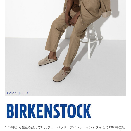
1896年から生産を続けていたフットベッド（アインラーゲン）をもとに1960年に初