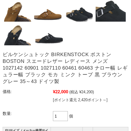
ビルケンシュトック BIRKENSTOCK ボストン
BOSTON スエードレザー レディース メンズ
1027142 60901 1027110 60461 60463 ナロー幅 レギ
ュラー幅 ブラック モカ ミンク トープ 黒 ブラウン
グレー 35～43 ドイツ製
¥22,000
価格:
(税込 ¥24,200)
[ポイント還元 2,420ポイント～]
数量:
個
EUサイズ（メーカー推奨サイ