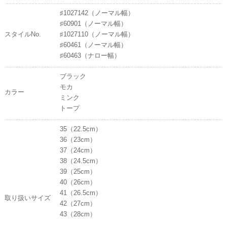
♯1027142（ノーマル幅）
♯60901（ノーマル幅）
スタイルNo.
♯1027110（ノーマル幅）
♯60461（ノーマル幅）
♯60463（ナロー幅）
ブラック
モカ
カラー
ミンク
トープ
35（22.5cm）
36（23cm）
37（24cm）
38（24.5cm）
39（25cm）
40（26cm）
41（26.5cm）
取り扱いサイズ
42（27cm）
43（28cm）