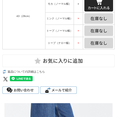
モカ（ノーマル幅）
○
43（28cm）
ミンク（ノーマル幅）
×
トープ（ノーマル幅）
×
トープ（ナロー幅）
×
返品についての詳細はこちら