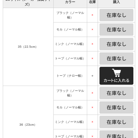
カラー
在庫
購入
ズ）
ブラック（ノーマル
×
幅）
モカ（ノーマル幅）
×
ミンク（ノーマル幅）
×
35（22.5cm）
トープ（ノーマル幅）
×
トープ（ナロー幅）
○
ブラック（ノーマル
×
幅）
モカ（ノーマル幅）
×
ミンク（ノーマル幅）
×
36（23cm）
トープ（ノーマル幅）
×