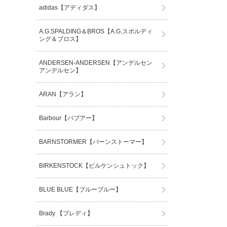
adidas【アディダス】
A.G.SPALDING＆BROS【A.G.スポルディ
ング＆ブロス】
ANDERSEN-ANDERSEN【アンデルセン
アンデルセン】
ARAN【アラン】
Barbour【バブアー】
BARNSTORMER【バーンストーマー】
BIRKENSTOCK【ビルケンシュトック】
BLUE BLUE【ブルーブルー】
Brady 【ブレディ】