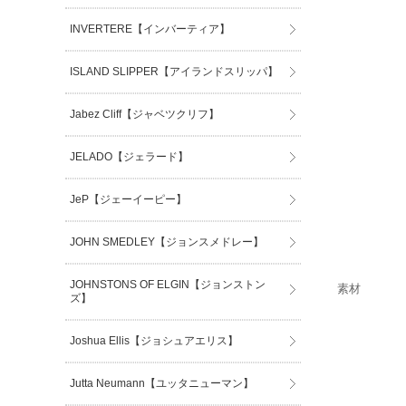
INVERTERE【インバーティア】
ISLAND SLIPPER【アイランドスリッパ】
Jabez Cliff【ジャベツクリフ】
JELADO【ジェラード】
JeP【ジェーイーピー】
JOHN SMEDLEY【ジョンスメドレー】
JOHNSTONS OF ELGIN【ジョンストン
素材
ズ】
Joshua Ellis【ジョシュアエリス】
Jutta Neumann【ユッタニューマン】