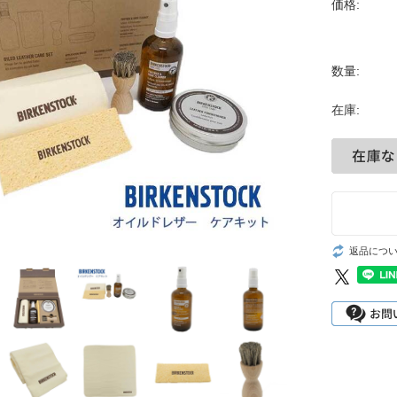
価格:
数量:
在庫:
返品につ