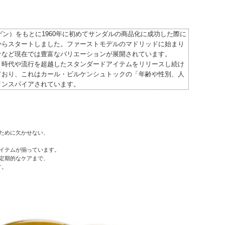
ゲン）をもとに1960年に初めてサンダルの商品化に成功した際に
からスタートしました。ファーストモデルのマドリッドに始まり
ナなど現在では豊富なバリエーションが展開されています。
、時代や流行を超越したスタンダードアイテムをリリースし続け
ており、これはカール・ビルケンシュトックの「年齢や性別、人
インスパイアされています。
ために欠かせない、
イテムが揃っています。
定期的なケアまで、
す。