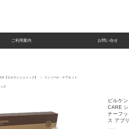
ご利用案内
お問い合せ
TOCK【ビルケンシュトック】
インソール・ケアセット
ッズ
ビルケンシ
CARE
ナーフッ
ス アプ