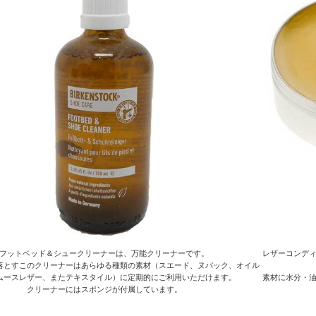
フットベッド＆シュークリーナーは、万能クリーナーです。
レザーコンデ
落とすこのクリーナーはあらゆる種類の素材（スエード、ヌバック、オイル
ムースレザー、またテキスタイル）に定期的にご利用いただけます。
素材に水分・
クリーナーにはスポンジが付属しています。