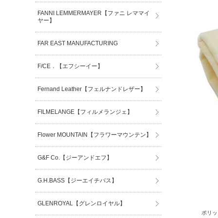
FANNI LEMMERMAYER【ファニ レママイ
ヤー】
FAR EAST MANUFACTURING
F/CE．【エフシーイー】
Fernand Leather【フェルナンドレザー】
FILMELANGE【フィルメランジェ】
Flower MOUNTAIN【フラワーマウンテン】
G&F Co.【ジーアンドエフ】
G.H.BASS【ジーエイチバス】
GLENROYAL【グレンロイヤル】
ポリッ