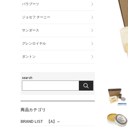
パラブーツ
ジョセフ チーニー
サンダース
グレンロイヤル
ダントン
商品カテゴリ
BRAND LIST 【A】～