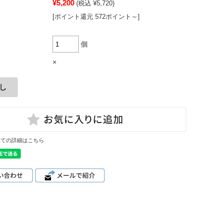
¥5,200
(税込 ¥5,720)
[ポイント還元 572ポイント～]
個
×
いての詳細はこちら