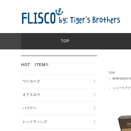
TOP
HOT ITEM!!
TOP
BIRKENS
ワーカーズ
シューケアグ
オアスロウ
バブアー
レッドウィング