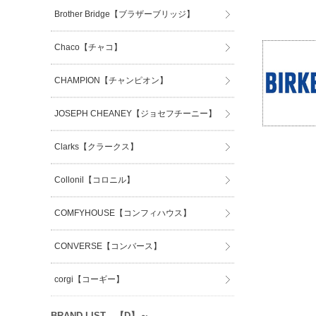
Brother Bridge【ブラザーブリッジ】
Chaco【チャコ】
CHAMPION【チャンピオン】
JOSEPH CHEANEY【ジョセフチーニー】
Clarks【クラークス】
Collonil【コロニル】
COMFYHOUSE【コンフィハウス】
CONVERSE【コンバース】
corgi【コーギー】
BRAND LIST 【D】～