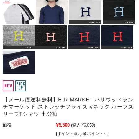
【メール便送料無料】H.R.MARKET ハリウッドラン
チマーケット ストレッチフライス Vネック ハーフス
リーブTシャツ 七分袖
¥5,500
価格:
(税込 ¥6,050)
[ポイント還元 60ポイント～]