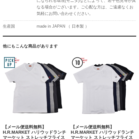
になられる環境(モニタ)などによって、若干色見等が異
なる場合がございます。ご心配な方は、ご遠慮なくお
気軽にお問い合わせください。
生産国
made in JAPAN （ 日本製 ）
他にもこんな商品があります
【メール便送料無料】
【メール便送料無料】
H.R.MARKET ハリウッドランチ
H.R.MARKET ハリウッドランチ
マーケット ストレッチフライス
マーケット ストレッチフライス