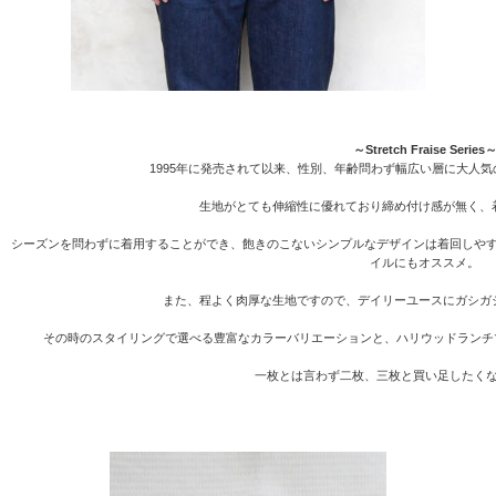
～Stretch Fraise Series
1995年に発売されて以来、性別、年齢問わず幅広い層に大人
生地がとても伸縮性に優れており締め付け感が無く、
シーズンを問わずに着用することができ、飽きのこないシンプルなデザインは着回しや
イルにもオススメ。
また、程よく肉厚な生地ですので、デイリーユースにガシガ
その時のスタイリングで選べる豊富なカラーバリエーションと、ハリウッドランチ
一枚とは言わず二枚、三枚と買い足したく