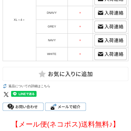
DNAVY
×
XL＜4＞
GREY
×
NAVY
×
WHITE
×
返品についての詳細はこちら
【メール便(ネコポス)送料無料♪】