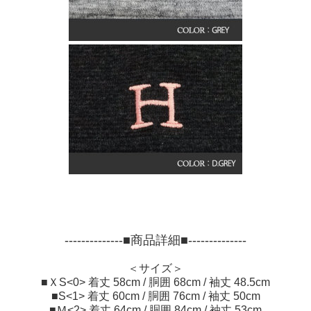
--------------■商品詳細■--------------
＜サイズ＞
■ＸS<0> 着丈 58cm / 胴囲 68cm / 袖丈 48.5cm
■S<1> 着丈 60cm / 胴囲 76cm / 袖丈 50cm
■Ｍ<2> 着丈 64cm / 胴囲 84cm / 袖丈 53cm